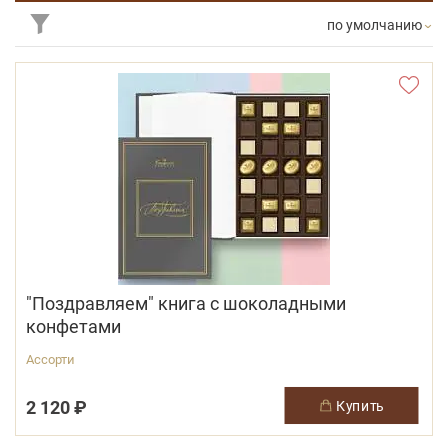
по умолчанию
"Поздравляем" книга с шоколадными
конфетами
Ассорти
2 120 ₽
купить