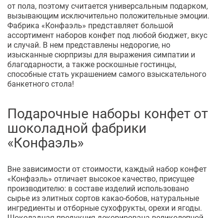
от пола, поэтому считается универсальным подарком,
вызывающим исключительно положительные эмоции.
Фабрика «Конфаэль» представляет большой
ассортимент наборов конфет под любой бюджет, вкус
и случай. В нем представлены недорогие, но
изысканные сюрпризы для выражения симпатии и
благодарности, а также роскошные гостинцы,
способные стать украшением самого взыскательного
банкетного стола!
Подарочные наборы конфет от
шоколадной фабрики
«Конфаэль»
Вне зависимости от стоимости, каждый набор конфет
«Конфаэль» отличает высокое качество, присущее
производителю: в составе изделий использовано
сырье из элитных сортов какао-бобов, натуральные
ингредиенты и отборные сухофрукты, орехи и ягоды.
Шоколадная продукция декорирована великолепной