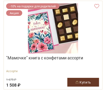
-10% на подарки для родителей
Акция
"Мамочке" книга с конфетами ассорти
Ассорти
1 675 ₽
купить
1 508 ₽