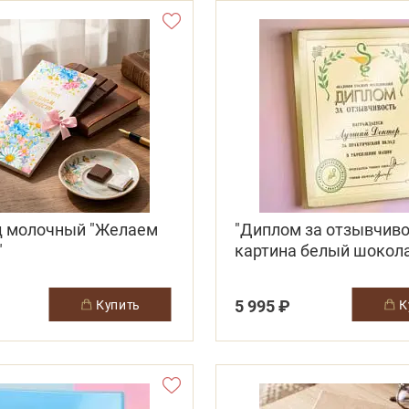
 молочный "Желаем
"Диплом за отзывчиво
"
картина белый шокол
5 995 ₽
купить