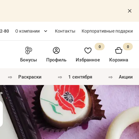
82-80
О компании
Контакты
Корпоративные подарки
0
0
Бонусы
Профиль
Избранное
Корзина
⇨
⇨
⇨
раскраски
1 сентября
акции