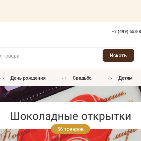
+7 (499) 653-
⇨
⇨
⇨
день рождения
свадьба
детям
Шоколадные открытки
56 товаров