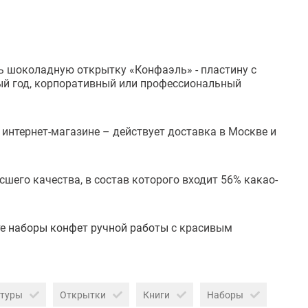
ь шоколадную открытку «Конфаэль» - пластину с
вый год, корпоративный или профессиональный
 интернет-магазине – действует доставка в Москве и
го качества, в состав которого входит 56% какао-
е
наборы конфет ручной работы
с красивым
птуры
Открытки
Книги
Наборы