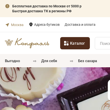
Бесплатная доставка по Москве от 5000 р
Быстрая доставка ТК в регионы РФ
Адреса бутиков
Доставка и оплата
Москва
Каталог
⇨
⇨
выгодно
для себя
без сахара