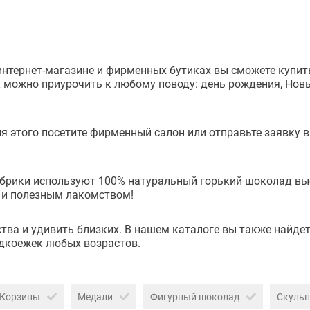
интернет-магазине и фирменных бутиках вы сможете купит
к можно приурочить к любому поводу: день рождения, Но
 этого посетите фирменный салон или отправьте заявку в
рики используют 100% натуральный горький шоколад высше
е и полезным лакомством!
ва и удивить близких. В нашем каталоге вы также найдет
дкоежек любых возрастов.
Корзины
Медали
Фигурный шоколад
Скуль