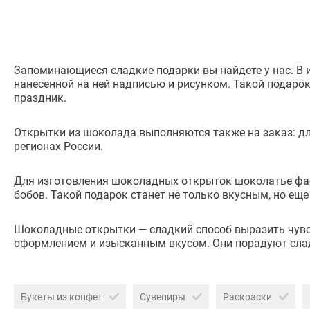
Запоминающиеся сладкие подарки вы найдете у нас. В 
нанесенной на ней надписью и рисунком. Такой подаро
праздник.
Открытки из шоколада выполняются также на заказ: для
регионах России.
Для изготовления шоколадных открыток шоколатье фаб
бобов. Такой подарок станет не только вкусным, но ещ
Шоколадные открытки — сладкий способ выразить чувст
оформлением и изысканным вкусом. Они порадуют сла
Букеты из конфет
Сувениры
Раскраски