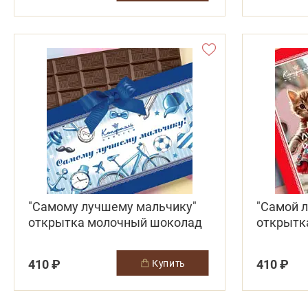
"Самому лучшему мальчику"
"Самой 
открытка молочный шоколад
открытк
410 ₽
410 ₽
купить