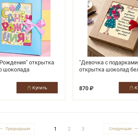
 Рождения" открытка
"Девочка с подарками
го шоколада
открытка шоколад бе
870 ₽
купить
1
2
3