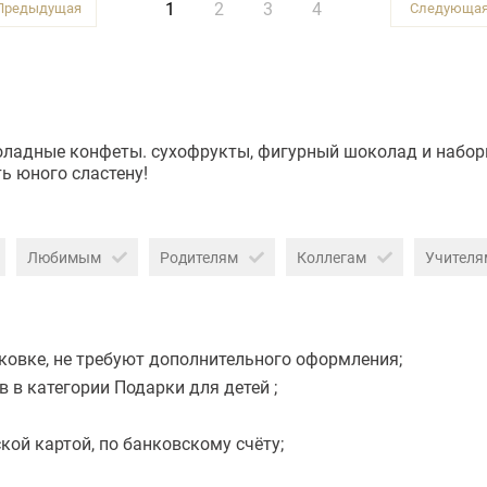
1
2
3
4
оладные конфеты. сухофрукты, фигурный шоколад и наборы
ь юного сластену!
Любимым
Родителям
Коллегам
Учителя
ковке, не требуют дополнительного оформления;
в категории Подарки для детей ;
ой картой, по банковскому счёту;