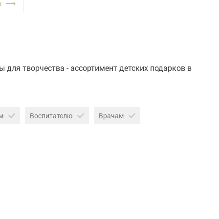
 для творчества - ассортимент детских подарков в
м
Воспитателю
Врачам