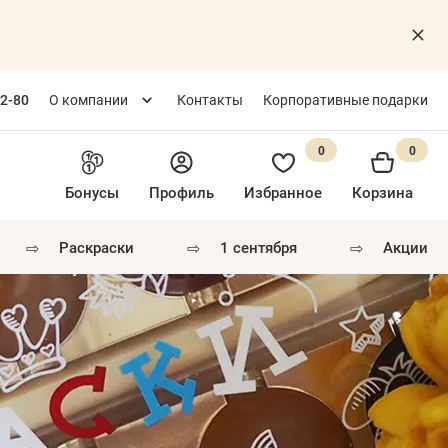
82-80
О компании
Контакты
Корпоративные подарки
0
0
Бонусы
Профиль
Избранное
Корзина
⇨
⇨
⇨
раскраски
1 сентября
акции