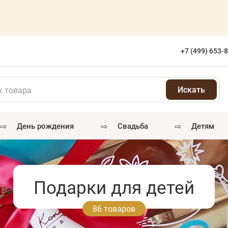
+7 (499) 653-
⇨
⇨
⇨
день рождения
свадьба
детям
Подарки для детей
86 товаров