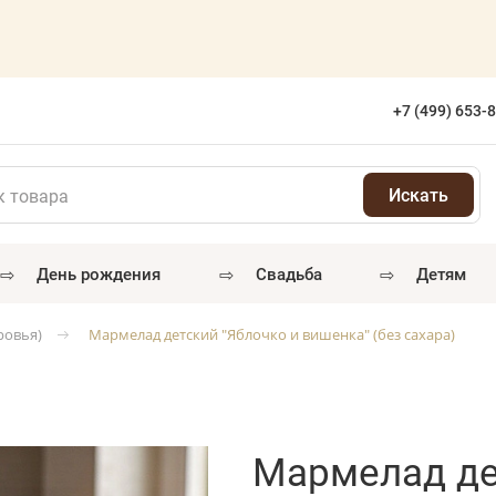
+7 (499) 653-
⇨
⇨
⇨
день рождения
свадьба
детям
ровья)
Мармелад детский "Яблочко и вишенка" (без сахара)
Мармелад де