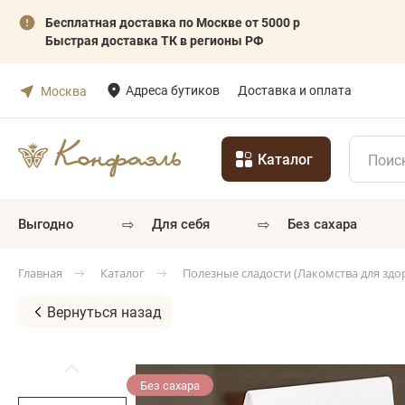
Бесплатная доставка по Москве от 5000 р
Быстрая доставка ТК в регионы РФ
Адреса бутиков
Доставка и оплата
Москва
Каталог
⇨
⇨
выгодно
для себя
без сахара
Каталог
Полезные сладости (Лакомства для здо
Главная
Вернуться назад
Без сахара