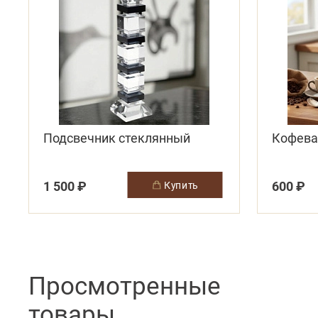
Подсвечник стеклянный
Кофева
1 500 ₽
600 ₽
купить
Просмотренные
товары