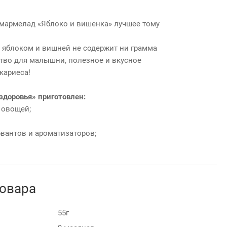
 мармелад «Яблоко и вишенка» лучшее тому
 яблоком и вишней не содержит ни грамма
тво для малышни, полезное и вкусное
кариеса!
здоровья» приготовлен:
и овощей;
рвантов и ароматизаторов;
товара
55г