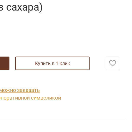
з сахара)
купить в 1 клик
 можно заказать
рпоративной символикой