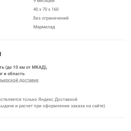
9 месяцев
40 х 70 х 160
Без ограничений
Мармелад
и
ть (до 10 км от МКАД),
г и область
рьерской доставке
ствляется только Яндекс Доставкой
выдачи и расчет при оформлении заказа на сайте).