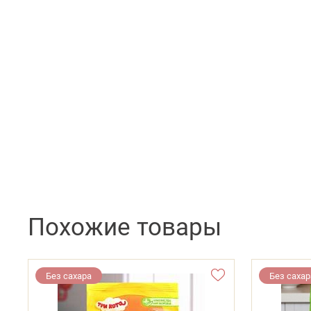
Похожие товары
Без сахара
Без сахар