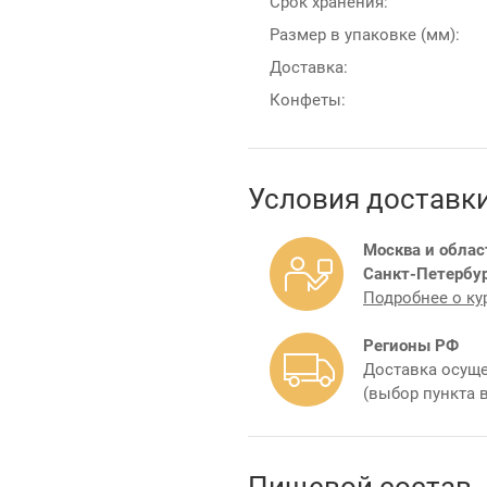
Срок хранения:
Размер в упаковке (мм):
Доставка:
Конфеты:
Условия доставк
Москва и облас
Санкт-Петербур
Подробнее о ку
Регионы РФ
Доставка осуще
(выбор пункта 
Пищевой состав