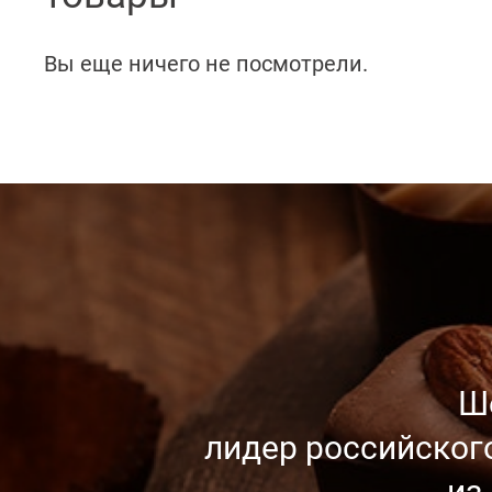
Вы еще ничего не посмотрели.
Ш
лидер российског
из