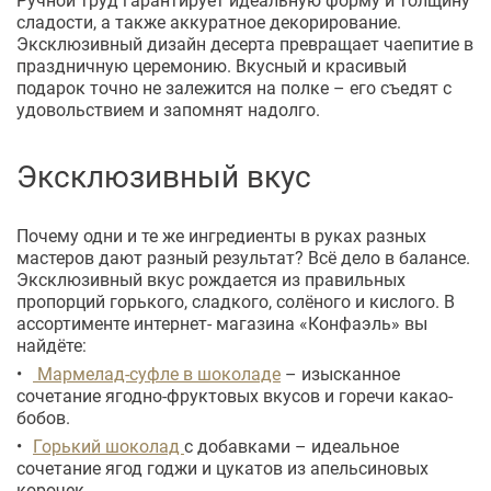
сладости, а также аккуратное декорирование.
Эксклюзивный дизайн десерта превращает чаепитие в
праздничную церемонию. Вкусный и красивый
подарок точно не залежится на полке – его съедят с
удовольствием и запомнят надолго.
Эксклюзивный вкус
Почему одни и те же ингредиенты в руках разных
мастеров дают разный результат? Всё дело в балансе.
Эксклюзивный вкус рождается из правильных
пропорций горького, сладкого, солёного и кислого. В
ассортименте интернет- магазина «Конфаэль» вы
найдёте:
Мармелад-суфле в шоколаде
– изысканное
сочетание ягодно-фруктовых вкусов и горечи какао-
бобов.
Горький шоколад
с добавками – идеальное
сочетание ягод годжи и цукатов из апельсиновых
корочек.