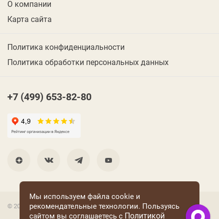
О компании
Карта сайта
Политика конфиденциальности
Политика обработки персональных данных
+7 (499) 653-82-80
Мы используем файла cookie и
рекомендательные технологии. Пользуясь
© 2001 Группа компаний «Конфаэль»
Политикой
сайтом вы соглашаетесь с