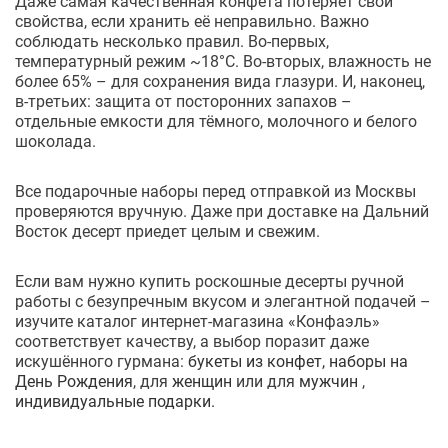
Даже самая качественная конфета потеряет свои
свойства, если хранить её неправильно. Важно
соблюдать несколько правил. Во-первых,
температурный режим ~18°C. Во-вторых, влажность не
более 65% – для сохранения вида глазури. И, наконец,
в-третьих: защита от посторонних запахов –
отдельные емкости для тёмного, молочного и белого
шоколада.
Все подарочные наборы перед отправкой из Москвы
проверяются вручную. Даже при доставке на Дальний
Восток десерт приедет целым и свежим.
Если вам нужно купить роскошные десерты ручной
работы с безупречным вкусом и элегантной подачей –
изучите каталог интернет-магазина «Конфаэль»
соответствует качеству, а выбор поразит даже
искушённого гурмана:
букеты из конфет,
наборы на
День Рождения
, для
женщин
или для
мужчин
,
индивидуальные подарки.