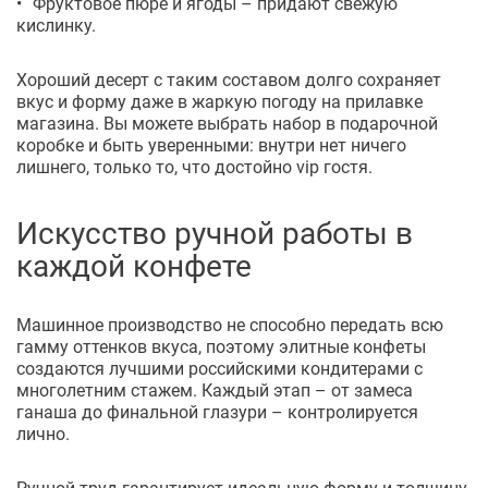
Фруктовое пюре и ягоды – придают свежую
кислинку.
Хороший десерт с таким составом долго сохраняет
вкус и форму даже в жаркую погоду на прилавке
магазина. Вы можете выбрать набор в подарочной
коробке и быть уверенными: внутри нет ничего
лишнего, только то, что достойно vip гостя.
Искусство ручной работы в
каждой конфете
Машинное производство не способно передать всю
гамму оттенков вкуса, поэтому элитные конфеты
создаются лучшими российскими кондитерами с
многолетним стажем. Каждый этап – от замеса
ганаша до финальной глазури – контролируется
лично.
Ручной труд гарантирует идеальную форму и толщину