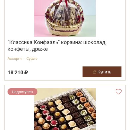
"Классика Конфаэль" корзина: шоколад,
конфеты, драже
Ассорти - Суфле
18 210 ₽
купить
Недоступен