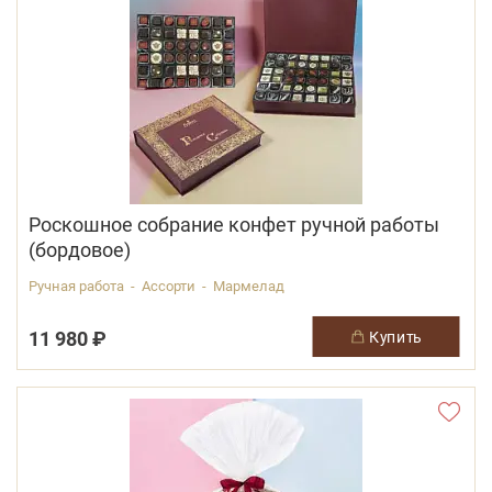
Роскошное собрание конфет ручной работы
(бордовое)
Ручная работа - Ассорти - Мармелад
11 980 ₽
купить