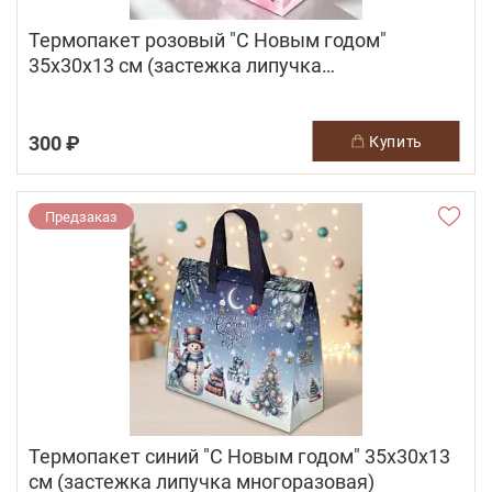
Термопакет розовый "С Новым годом"
35х30х13 см (застежка липучка
многоразовая)
300 ₽
купить
Предзаказ
Термопакет синий "С Новым годом" 35х30х13
см (застежка липучка многоразовая)