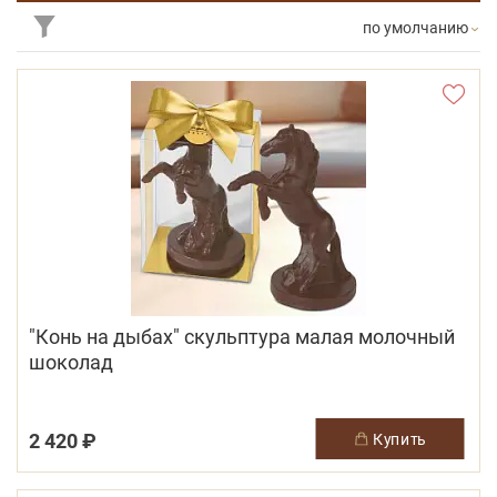
по умолчанию
"Конь на дыбах" скульптура малая молочный
шоколад
2 420 ₽
купить