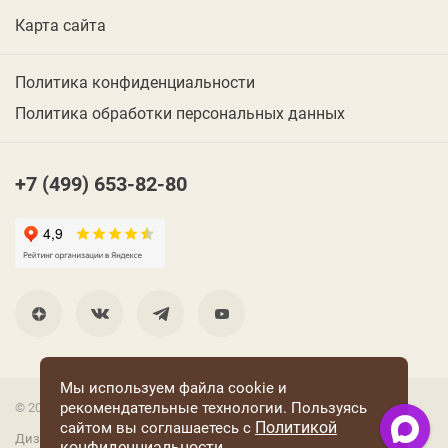
Карта сайта
Политика конфиденциальности
Политика обработки персональных данных
+7 (499) 653-82-80
Мы используем файла cookie и
рекомендательные технологии. Пользуясь
© 2001 Группа компаний «Конфаэль»
Политикой
сайтом вы соглашаетесь с
Дизайн —
RUSO
конфиденциальности