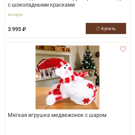
с шоколадными красками
Ассорти
3 995 ₽
купить
Мягкая игрушка медвежонок с шаром