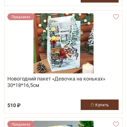
Предзаказ
Новогодний пакет «Девочка на коньках»
30*18*16,5см
510 ₽
купить
Предзаказ