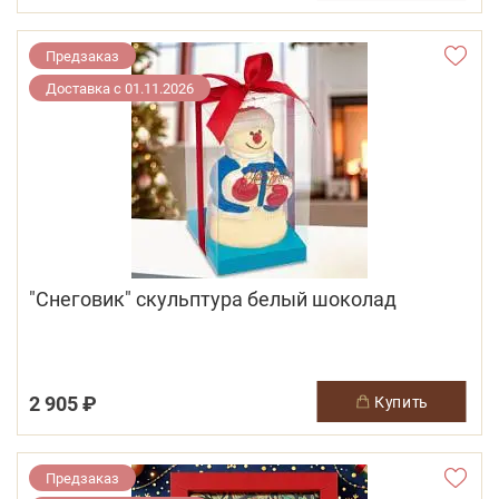
Предзаказ
Доставка с 01.11.2026
"Снеговик" скульптура белый шоколад
2 905 ₽
купить
Предзаказ