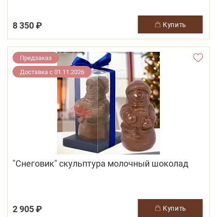
8 350 ₽
купить
Предзаказ
Доставка с 01.11.2026
"Снеговик" скульптура молочный шоколад
2 905 ₽
купить