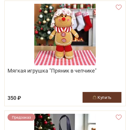
Мягкая игрушка "Пряник в чепчике"
350 ₽
купить
Предзаказ