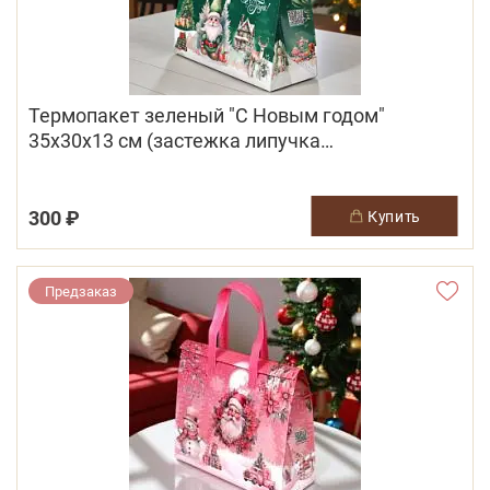
Термопакет зеленый "С Новым годом"
35х30х13 см (застежка липучка
многоразовая)
300 ₽
купить
Предзаказ