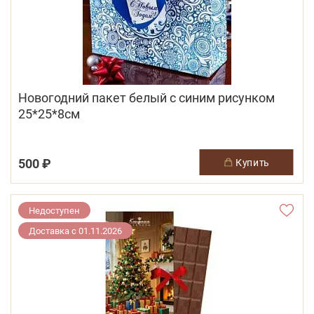
Новогодний пакет белый с синим рисунком
25*25*8см
500 ₽
купить
Недоступен
Доставка с 01.11.2026