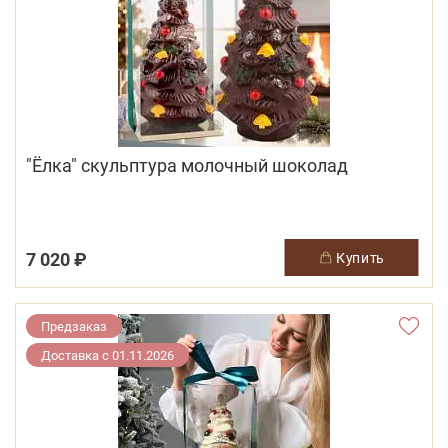
"Ёлка" скульптура молочный шоколад
7 020 ₽
купить
Предзаказ
Доставка с 01.11.2026