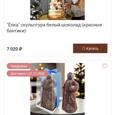
"Ёлка" скульптура белый шоколад (красные
бантики)
7 020 ₽
купить
Предзаказ
Доставка с 01.11.2026