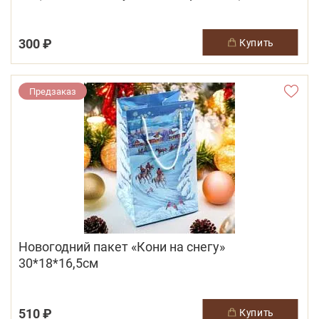
300 ₽
купить
Предзаказ
Новогодний пакет «Кони на снегу»
30*18*16,5см
510 ₽
купить