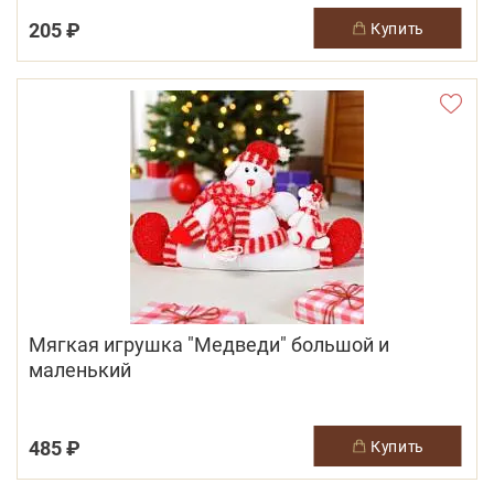
205 ₽
купить
Мягкая игрушка "Медведи" большой и
маленький
485 ₽
купить