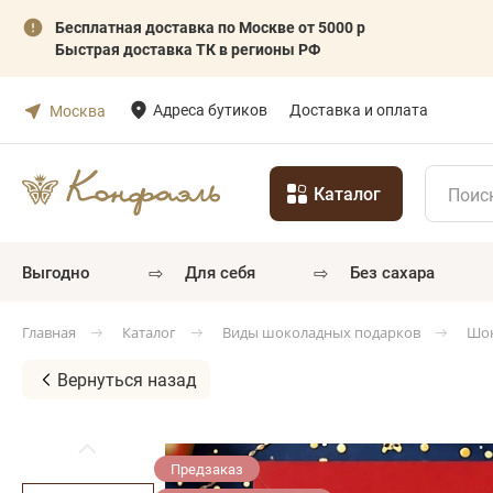
Бесплатная доставка по Москве от 5000 р
Быстрая доставка ТК в регионы РФ
Адреса бутиков
Доставка и оплата
Москва
Каталог
⇨
⇨
выгодно
для себя
без сахара
Каталог
Виды шоколадных подарков
Шок
Главная
Вернуться назад
Предзаказ