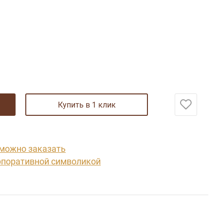
купить в 1 клик
 можно заказать
рпоративной символикой