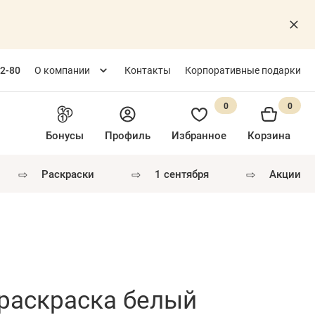
82-80
О компании
Контакты
Корпоративные подарки
0
0
Бонусы
Профиль
Избранное
Корзина
⇨
⇨
⇨
раскраски
1 сентября
акции
 раскраска белый