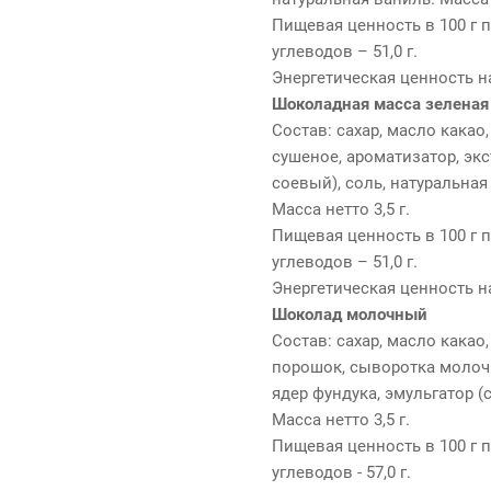
Пищевая ценность в 100 г пр
углеводов – 51,0 г.
Энергетическая ценность на
Шоколадная масса зеленая
Состав: сахар, масло какао,
сушеное, ароматизатор, экс
соевый), соль, натуральная
Масса нетто 3,5 г.
Пищевая ценность в 100 г пр
углеводов – 51,0 г.
Энергетическая ценность на
Шоколад молочный
Состав: сахар, масло какао,
порошок, сыворотка молочн
ядер фундука, эмульгатор (
Масса нетто 3,5 г.
Пищевая ценность в 100 г про
углеводов - 57,0 г.