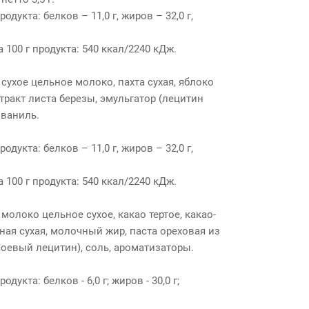
одукта: белков – 11,0 г, жиров – 32,0 г,
 100 г продукта: 540 ккал/2240 кДж.
 сухое цельное молоко, пахта сухая, яблоко
тракт листа березы, эмульгатор (лецитин
 ваниль.
одукта: белков – 11,0 г, жиров – 32,0 г,
 100 г продукта: 540 ккал/2240 кДж.
 молоко цельное сухое, какао тертое, какао-
ая сухая, молочный жир, паста ореховая из
соевый лецитин), соль, ароматизаторы.
дукта: белков - 6,0 г; жиров - 30,0 г;