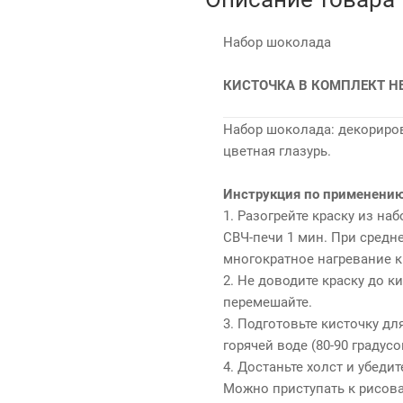
Набор шоколада
КИСТОЧКА В КОМПЛЕКТ Н
Набор шоколада: декориро
цветная глазурь.
Инструкция по применению
1. Разогрейте краску из на
СВЧ-печи 1 мин. При средн
многократное нагревание к
2. Не доводите краску до к
перемешайте.
3. Подготовьте кисточку дл
горячей воде (80-90 градусо
4. Достаньте холст и убеди
Можно приступать к рисов