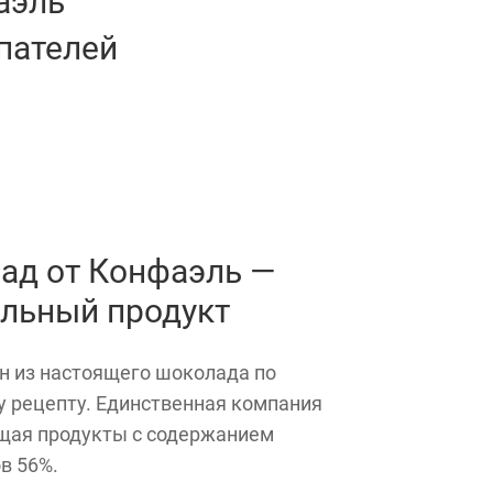
аэль
пателей
ад от Конфаэль —
альный продукт
н из настоящего шоколада по
у рецепту. Единственная компания
щая продукты с содержанием
в 56%.