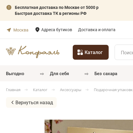
Бесплатная доставка по Москве от 5000 р
Быстрая доставка ТК в регионы РФ
Адреса бутиков
Доставка и оплата
Москва
Каталог
⇨
⇨
выгодно
для себя
без сахара
Каталог
Аксессуары
Подарочная упаковк
Главная
Вернуться назад