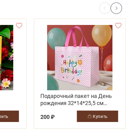
Подарочный пакет на День
рождения 32*14*25,5 см
светло-розовый
200 ₽
упить
купить