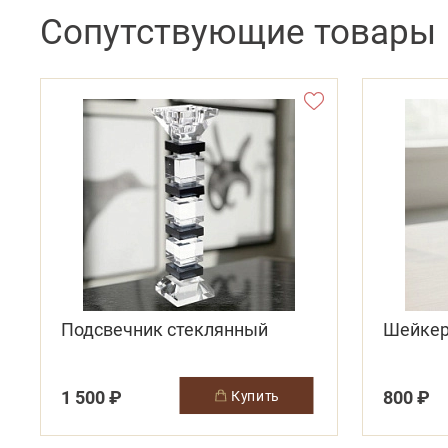
Сопутствующие товары
Подсвечник стеклянный
Шейкер
1 500 ₽
800 ₽
купить