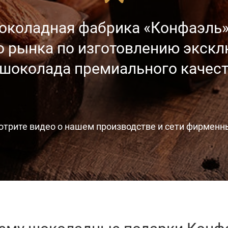
околадная фабрика «Конфаэль»
о рынка
по изготовлению экск
 шоколада
премиального качест
отрите видео
о нашем производстве
и сети фирменн