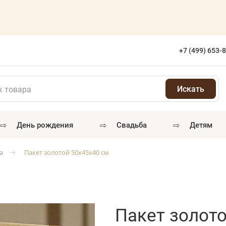
+7 (499) 653-
⇨
⇨
⇨
день рождения
свадьба
детям
а
Пакет золотой 50х45х40 см
Пакет золото