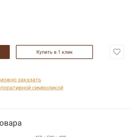
купить в 1 клик
 можно заказать
рпоративной символикой
товара