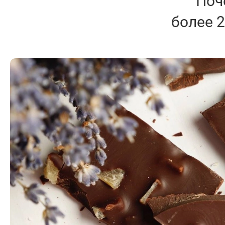
Поч
более 