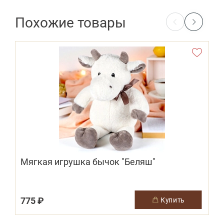
Похожие товары
Мягкая игрушка бычок "Беляш"
775 ₽
купить