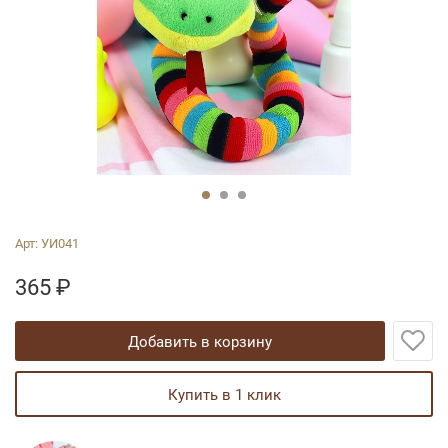
Арт:
УИ041
365
₽
добавить в корзину
купить в 1 клик