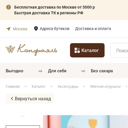
Бесплатная доставка по Москве от 5000 р
Быстрая доставка ТК в регионы РФ
Адреса бутиков
Доставка и оплата
Москва
Каталог
⇨
⇨
выгодно
для себя
без сахара
Каталог
Аксессуары
Мягкие игрушки
Главная
Вернуться назад