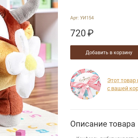
Арт:
УИ154
720
₽
добавить в корзину
Этот товар
с вашей ко
Описание товара