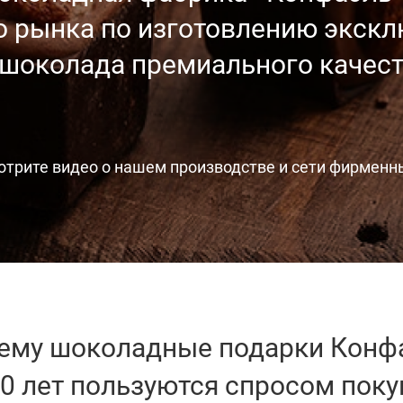
о рынка
по изготовлению экск
 шоколада
премиального качест
отрите видео
о нашем производстве
и сети фирменн
ему шоколадные
подарки Конф
20 лет пользуются
спросом поку