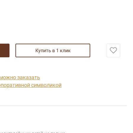
купить в 1 клик
 можно заказать
рпоративной символикой