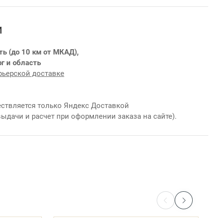
и
ть (до 10 км от МКАД),
г и область
рьерской доставке
ствляется только Яндекс Доставкой
выдачи и расчет при оформлении заказа на сайте).