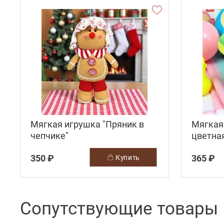
Мягкая игрушка "Пряник в
Мягкая
чепчике"
цветна
350 ₽
365 ₽
купить
Сопутствующие товары