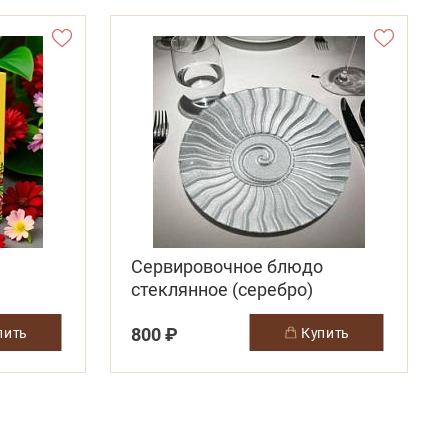
Сервировочное блюдо
стеклянное (серебро)
800 ₽
упить
купить