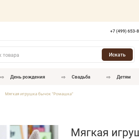
+7 (499) 653-
⇨
⇨
⇨
день рождения
свадьба
детям
Мягкая игрушка бычок "Ромашка"
Мягкая игру