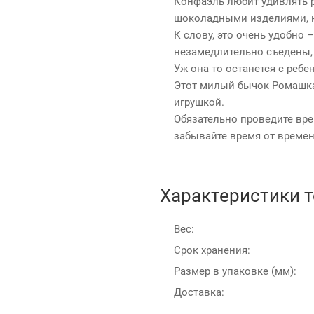
Конфаэль любит удивлять р
шоколадными изделиями, н
К слову, это очень удобно 
незамедлительно съедены, 
Уж она то останется с ребе
Этот милый бычок Ромашка
игрушкой.
Обязательно проведите вре
забывайте время от време
Характеристики 
Вес:
Срок хранения:
Размер в упаковке (мм):
Доставка: