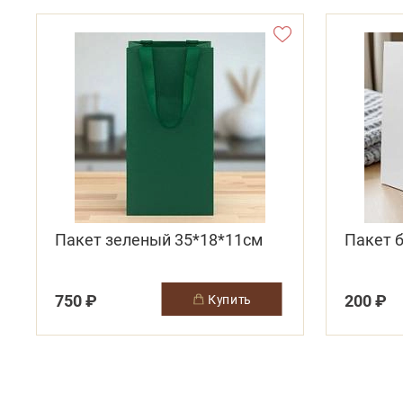
Пакет зеленый 35*18*11см
Пакет 
750 ₽
200 ₽
купить