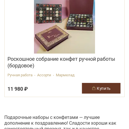
Роскошное собрание конфет ручной работы
(бордовое)
Ручная работа - Ассорти - Мармелад
11 980 ₽
купить
Подарочные наборы с конфетами — лучшее
дополнение к поздравлению! Сладости хороши как
самостоятельный презент, так и в качестве