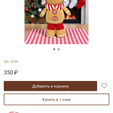
Арт:
АУ40
350
₽
добавить в корзину
купить в 1 клик