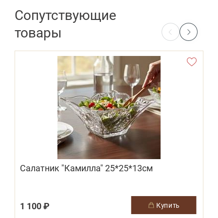
Сопутствующие
товары
Салатник "Камилла" 25*25*13см
1 100 ₽
купить