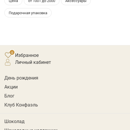
Цена
от 1001 до 2000
Аксессуары
Подарочная упаковка
Избранное
личный кабинет
День рождения
Акции
Блог
Клуб Конфаэль
Шоколад