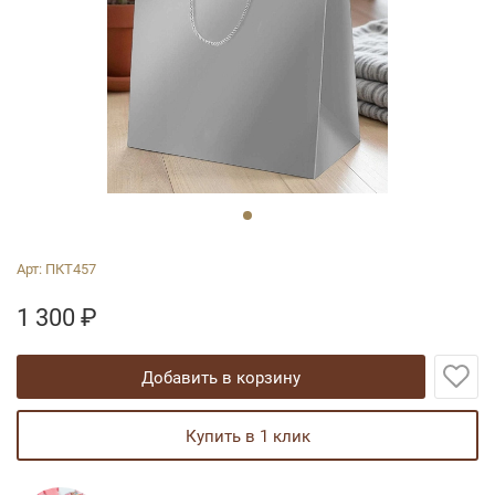
Арт:
ПКТ457
1 300
₽
добавить в корзину
купить в 1 клик