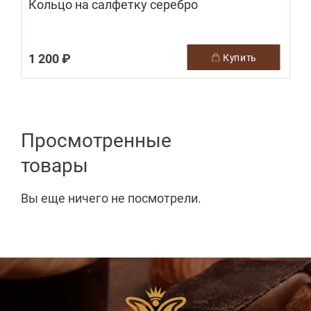
Кольцо на салфетку серебро
1 200 ₽
1
купить
Просмотренные
товары
Вы еще ничего не посмотрели.