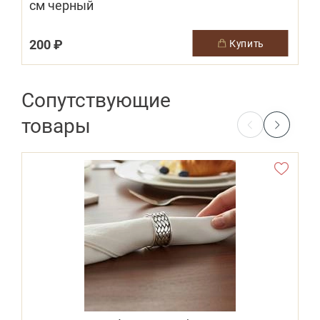
см черный
200 ₽
купить
Сопутствующие
товары