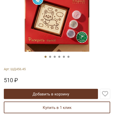
Арт:
ШД456.45
510
₽
добавить в корзину
купить в 1 клик