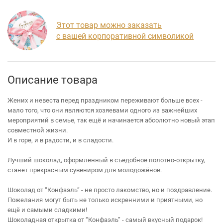
Этот товар можно заказать
с вашей корпоративной символикой
Описание товара
Жених и невеста перед праздником переживают больше всех -
мало того, что они являются хозяевами одного из важнейших
мероприятий в семье, так ещё и начинается абсолютно новый этап
совместной жизни.
И в горе, и в радости, и в сладости.
Лучший шоколад, оформленный в съедобное полотно-открытку,
станет прекрасным сувениром для молодожёнов.
Шоколад от “Конфаэль” - не просто лакомство, но и поздравление.
Пожелания могут быть не только искренними и приятными, но
ещё и самыми сладкими!
Шоколадная открытка от “Конфaэль” - самый вкусный подарок!