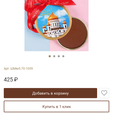
Арт:
ШМм5.70-1039
425
₽
добавить в корзину
купить в 1 клик