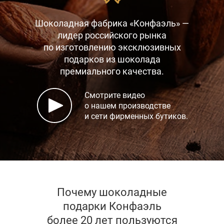
Шоколадная фабрика «Конфаэль» —
лидер российского рынка
по изготовлению эксклюзивных
подарков
из шоколада
премиального качества.
Смотрите видео
о нашем производстве
и сети фирменных бутиков.
Почему шоколадные
подарки Конфаэль
более 20 лет пользуются