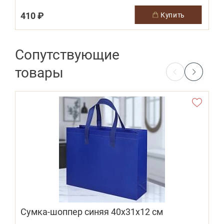
410 ₽
купить
Сопутствующие
товары
Сумка-шоппер синяя 40х31х12 см