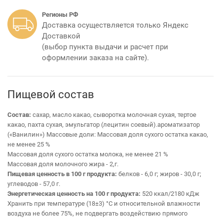
Регионы РФ
Доставка осуществляется только Яндекс
Доставкой
(выбор пункта выдачи и расчет при
оформлении заказа на сайте).
Пищевой состав
Состав:
сахар, масло какао, сыворотка молочная сухая, тертое
какао, пахта сухая, эмульгатор (лецитин соевый).ароматизатор
(«Ванилин»)
Массовые доли: Массовая доля сухого остатка какао,
не менее 25 %
Массовая доля сухого остатка молока, не менее 21 %
Массовая доля молочного жира - 2,г.
Пищевая ценность в 100 г продукта:
белков - 6,0 г; жиров - 30,0 г;
углеводов - 57,0 г.
Энергетическая ценность на 100 г продукта:
520 ккал/2180 кДж
Хранить при температуре (18±3) °С и относительной влажности
воздуха не более 75%, не подвергать воздействию прямого