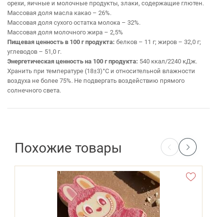
орехи, яичные и молочные продукты, злаки, содержащие глютен.
Массовая доля масла какао – 26%.
Массовая доля сухого остатка молока – 32%.
Массовая доля молочного жира – 2,5%
Пищевая ценность в 100 г продукта:
белков – 11 г; жиров – 32,0 г;
углеводов – 51,0 г.
Энергетическая ценность на 100 г продукта:
540 ккал/2240 кДж.
Хранить при температуре (18±3)°С и относительной влажности
воздуха не более 75%. Не подвергать воздействию прямого
солнечного света.
Похожие товары