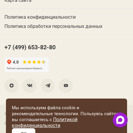
Политика конфиденциальности
Политика обработки персональных данных
+7 (499) 653-82-80
Мы используем файла cookie и
рекомендательные технологии. Пользуясь сайтом
© 2001 Группа компаний «Конфаэль»
Политикой
вы соглашаетесь с
Дизайн —
RUSO
конфиденциальности