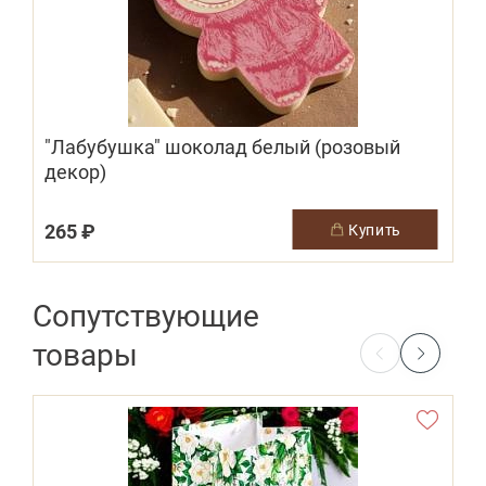
"Лабубушка" шоколад белый (розовый
декор)
265 ₽
купить
Сопутствующие
товары