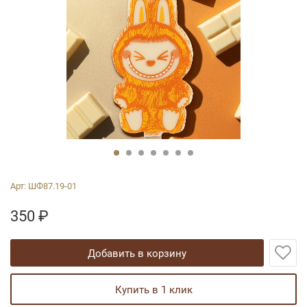
Арт:
ШФ87.19-01
350
₽
добавить в корзину
купить в 1 клик