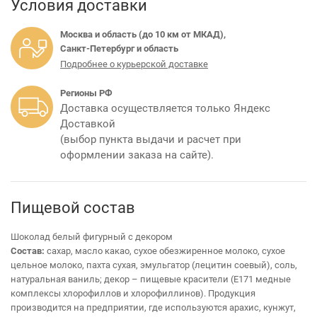
Условия доставки
Москва и область (до 10 км от МКАД),
Санкт-Петербург и область
Подробнее о курьерской доставке
Регионы РФ
Доставка осуществляется только Яндекс
Доставкой
(выбор пункта выдачи и расчет при
оформлении заказа на сайте).
Пищевой состав
Шоколад белый фигурный с декором
Состав:
сахар, масло какао, сухое обезжиренное молоко, сухое
цельное молоко, пахта сухая, эмульгатор (лецитин соевый), соль,
натуральная ваниль; декор – пищевые красители (Е171
медные
комплексы хлорофиллов и хлорофиллинов). Продукция
производится на предприятии, где используются арахис, кунжут,