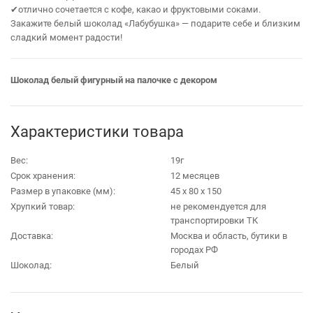
✔отлично сочетается с кофе, какао и фруктовыми соками.
Закажите белый шоколад «Лабубушка» — подарите себе и близким
сладкий момент радости!
Шоколад белый фигурный на палочке с декором
Характеристики товара
Вес:
19г
Срок хранения:
12 месяцев
Размер в упаковке (мм):
45 х 80 х 150
Хрупкий товар:
не рекомендуется для
транспортировки ТК
Доставка:
Москва и область, бутики в
городах РФ
Шоколад:
Белый