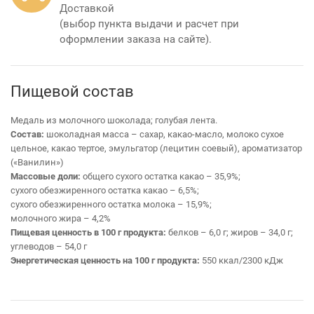
Доставкой
(выбор пункта выдачи и расчет при
оформлении заказа на сайте).
Пищевой состав
Медаль из молочного шоколада; голубая лента.
Состав:
шоколадная масса – сахар, какао-масло, молоко сухое
цельное, какао тертое, эмульгатор (лецитин соевый), ароматизатор
(«Ванилин»)
Массовые доли:
общего сухого остатка какао – 35,9%;
сухого обезжиренного остатка какао – 6,5%;
сухого обезжиренного остатка молока – 15,9%;
молочного жира – 4,2%
Пищевая ценность в 100 г продукта:
белков – 6,0 г; жиров – 34,0 г;
углеводов – 54,0 г
Энергетическая ценность на 100 г продукта:
550 ккал/2300 кДж