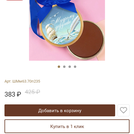
Арт:
ШМм63.70п235
425 ₽
383
₽
добавить в корзину
купить в 1 клик