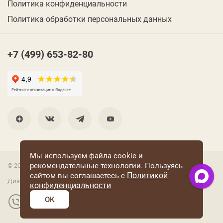
Политика конфиденциальности
Политика обработки персональных данных
+7 (499) 653-82-80
Мы используем файла cookie и
рекомендательные технологии. Пользуясь
© 2001 Группа компаний «Конфаэль»
Политикой
сайтом вы соглашаетесь с
Дизайн —
RUSO
конфиденциальности
OK
Разработка и поддержка сайта: «Четвертый Рим»