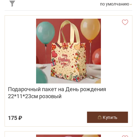
по умолчанию
Подарочный пакет на День рождения
22*11*23см розовый
175 ₽
купить