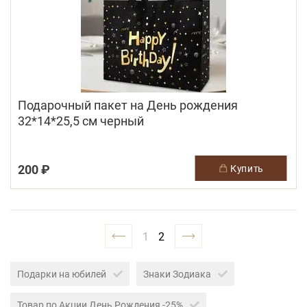
Подарочный пакет на День рождения
32*14*25,5 см черный
200 ₽
купить
1
2
Подарки на юбилей
Знаки Зодиака
Товар по Акции День Рождения -25%