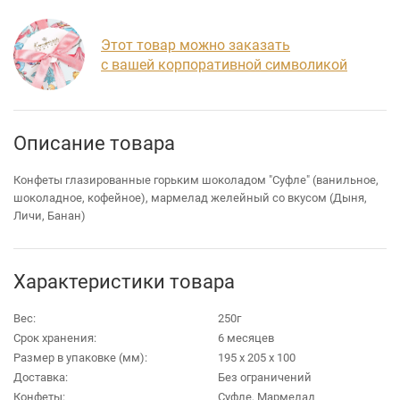
Этот товар можно заказать
с вашей корпоративной символикой
Описание товара
Конфеты глазированные горьким шоколадом "Суфле" (ванильное,
шоколадное, кофейное), мармелад желейный со вкусом (Дыня,
Личи, Банан)
Характеристики товара
Вес:
250г
Срок хранения:
6 месяцев
Размер в упаковке (мм):
195 х 205 х 100
Доставка:
Без ограничений
Конфеты:
Суфле, Мармелад