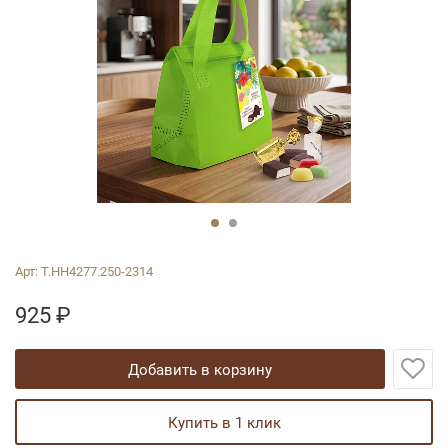
Арт:
Т.НН4277.250-2314
925
₽
добавить в корзину
купить в 1 клик