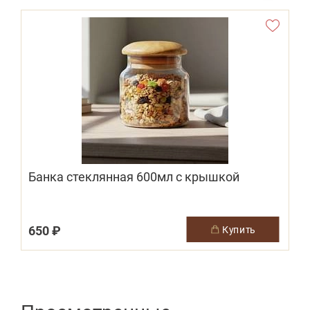
Банка стеклянная 600мл с крышкой
650 ₽
купить