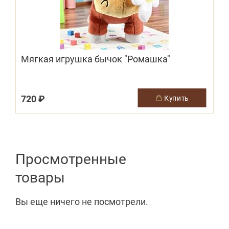
Мягкая игрушка бычок "Ромашка"
(
720 ₽
купить
Просмотренные
товары
Вы еще ничего не посмотрели.