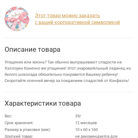
Этот товар можно заказать
с вашей корпоративной символикой
Описание товара
Угощение или жизнь? Так обычно выпрашивают сладости на
Хэллоуин Конечно же угощение! Этот очаровательный леденец из
белого шоколада обязательно понравится Вашему ребенку!
Скоротайте осенний вечер за поеданием сладостей от Конфаэль!
Характеристики товара
Вес:
35г
Срок хранения:
12 месяцев
Размер в упаковке (мм):
10 х 60 х 160
Хрупкий товар:
не рекомендуется для