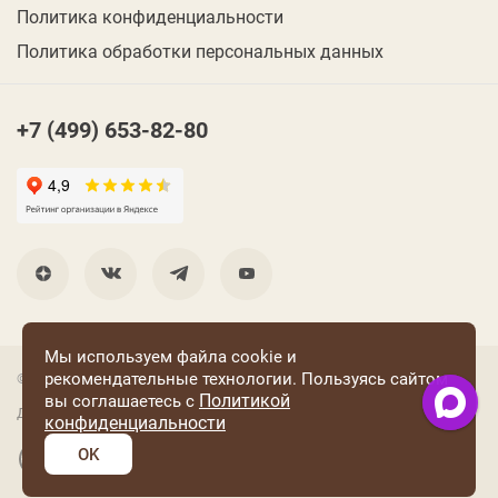
Политика конфиденциальности
Политика обработки персональных данных
+7 (499) 653-82-80
Мы используем файла cookie и
рекомендательные технологии. Пользуясь сайтом
© 2001 Группа компаний «Конфаэль»
Политикой
вы соглашаетесь с
Дизайн —
RUSO
конфиденциальности
OK
Разработка и поддержка сайта: «Четвертый Рим»