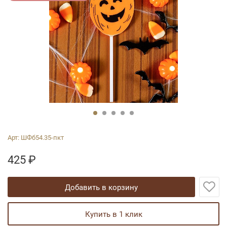
Арт:
ШФб54.35-пкт
425
₽
добавить в корзину
купить в 1 клик