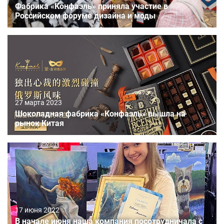
Фабрика «Конфаэль» приняла участие в
Российском форуме дизайна и моды
27 марта 2023
Шоколадная фабрика «Конфаэль» вышла на
рынок Китая
17 июня 2022
В начале июня наша компания посотрудничала с