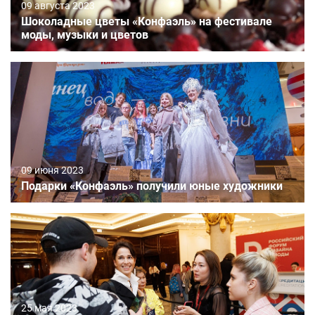
09 августа 2023
Шоколадные цветы «Конфаэль» на фестивале
моды, музыки и цветов
09 июня 2023
Подарки «Конфаэль» получили юные художники
25 мая 2023