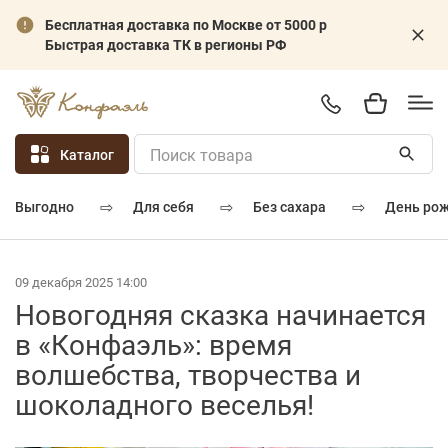
Бесплатная доставка по Москве от 5000 р
Быстрая доставка ТК в регионы РФ
Каталог
⇨
⇨
⇨
для себя
без сахара
день ро
выгодно
09 декабря 2025 14:00
Новогодняя сказка начинается
в «Конфаэль»: время
волшебства, творчества и
шоколадного веселья!