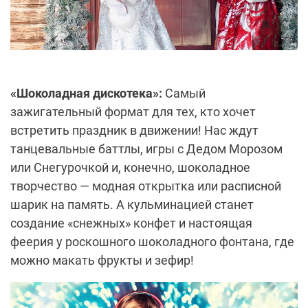
«Шоколадная дискотека»:
Самый
зажигательный формат для тех, кто хочет
встретить праздник в движении! Нас ждут
танцевальные баттлы, игры с Дедом Морозом
или Снегурочкой и, конечно, шоколадное
творчество — модная открытка или расписной
шарик на память. А кульминацией станет
создание «снежных» конфет и настоящая
феерия у роскошного шоколадного фонтана, где
можно макать фрукты и зефир!