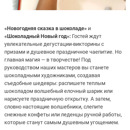
«Новогодняя сказка в шоколаде»
и
«Шоколадный Новый год»:
Гостей ждут
увлекательные дегустации-викторины с
призами и душевное праздничное чаепитие. Но
главная магия — в творчестве! Под
руководством наших мастеров вы станете
шоколадными художниками, создавая
съедобные шедевры: распишете теплым
шоколадом волшебный елочный шарик или
нарисуете праздничную открытку. А затем,
словно настоящие волшебники, слепите
снежные конфеты или леденцы ручной работы,
которые станут самым душевным угощением.