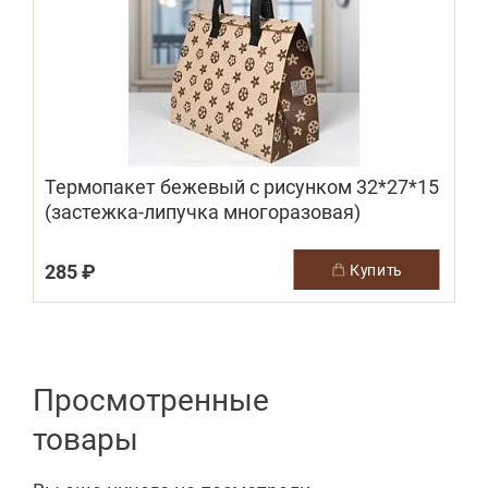
Термопакет бежевый с рисунком 32*27*15
(застежка-липучка многоразовая)
285 ₽
купить
Просмотренные
товары