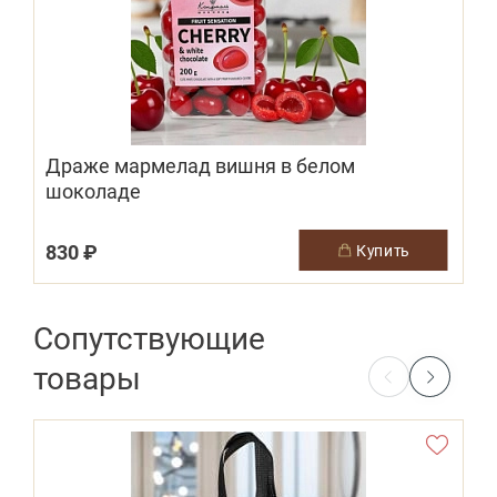
Драже мармелад вишня в белом
шоколаде
830 ₽
купить
Сопутствующие
товары