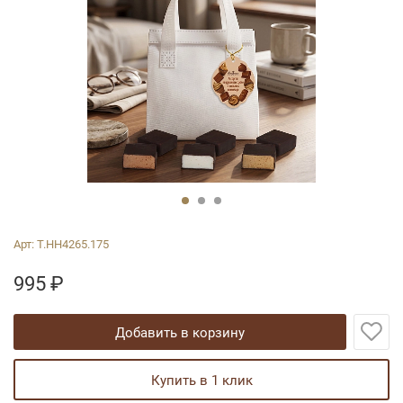
Арт:
Т.НН4265.175
995
₽
добавить в корзину
купить в 1 клик