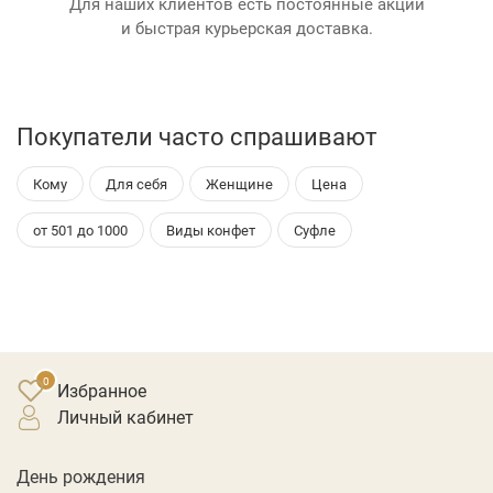
Для наших клиентов есть постоянные акции
и быстрая курьерская доставка.
Покупатели часто спрашивают
Кому
Для себя
Женщине
Цена
от 501 до 1000
Виды конфет
Суфле
Избранное
личный кабинет
День рождения