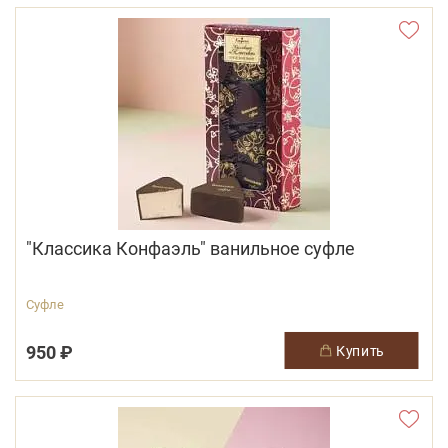
"Классика Конфаэль" ванильное суфле
Суфле
950 ₽
купить