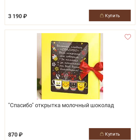
3 190 ₽
купить
"Спасибо" открытка молочный шоколад
870 ₽
купить