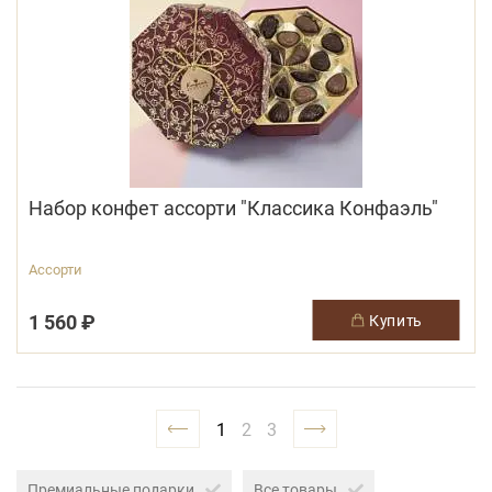
Набор конфет ассорти "Классика Конфаэль"
Ассорти
1 560 ₽
купить
1
2
3
Премиальные подарки
Все товары