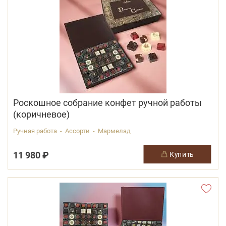
Роскошное собрание конфет ручной работы
(коричневое)
Ручная работа - Ассорти - Мармелад
11 980 ₽
купить