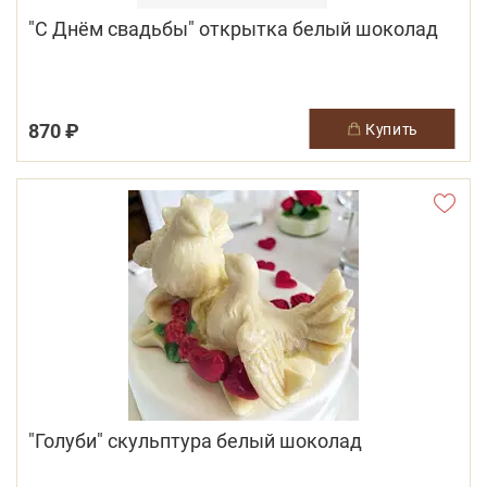
"С Днём свадьбы" открытка белый шоколад
870 ₽
купить
"Голуби" скульптура белый шоколад