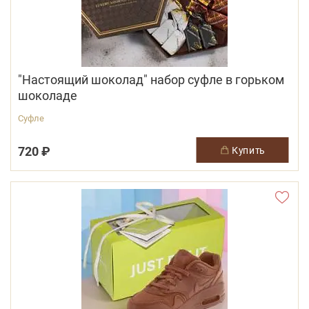
"Настоящий шоколад" набор суфле в горьком
шоколаде
Суфле
720 ₽
купить