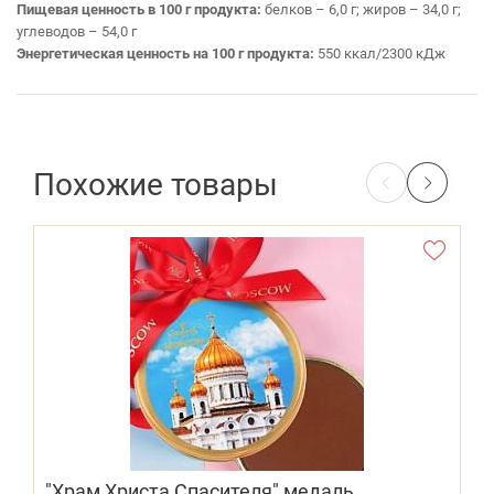
Пищевая ценность в 100 г продукта:
белков – 6,0 г; жиров – 34,0 г;
углеводов – 54,0 г
Энергетическая ценность на 100 г продукта:
550 ккал/2300 кДж
Похожие товары
"Храм Христа Спасителя" медаль