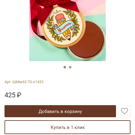
Арт:
ШМм63.70-з1433
425
₽
добавить в корзину
купить в 1 клик