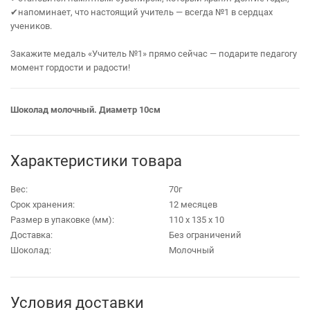
✔напоминает, что настоящий учитель — всегда №1 в сердцах
учеников.
Закажите медаль «Учитель №1» прямо сейчас — подарите педагогу
момент гордости и радости!
Шоколад молочный. Диаметр 10см
Характеристики товара
Вес:
70г
Срок хранения:
12 месяцев
Размер в упаковке (мм):
110 х 135 х 10
Доставка:
Без ограничений
Шоколад:
Молочный
Условия доставки