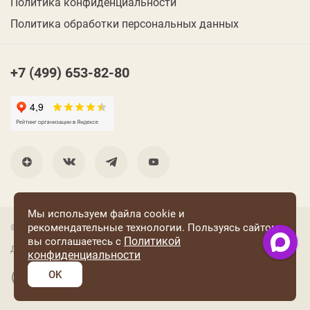
Политика конфиденциальности
Политика обработки персональных данных
+7 (499) 653-82-80
Мы используем файла cookie и
рекомендательные технологии. Пользуясь сайтом
© 2001 Группа компаний «Конфаэль»
Политикой
вы соглашаетесь с
Дизайн —
RUSO
конфиденциальности
OK
Разработка и поддержка сайта: «Четвертый Рим»