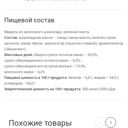
Пищевой состав
Медаль из молочного шоколада; зеленая лента.
Состав:
шоколадная масса – сахар, какао-масло, молоко сухое
цельное, какао тертое, эмульгатор (лецитин соевый), ароматизатор
(«Ванилин»)
Массовые доли:
общего сухого остатка какао – 35,9%;
сухого обезжиренного остатка какао – 6,5%;
сухого обезжиренного остатка молока – 15,9%;
молочного жира – 4,2%
Пищевая ценность в 100 г продукта:
белков – 6,0 г; жиров – 34,0 г;
углеводов – 54,0 г
Энергетическая ценность на 100 г продукта:
550 ккал/2300 кДж
Похожие товары