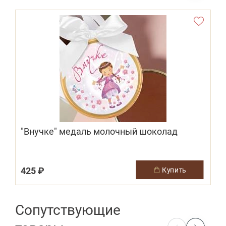
"Внучке" медаль молочный шоколад
4
425 ₽
купить
Сопутствующие