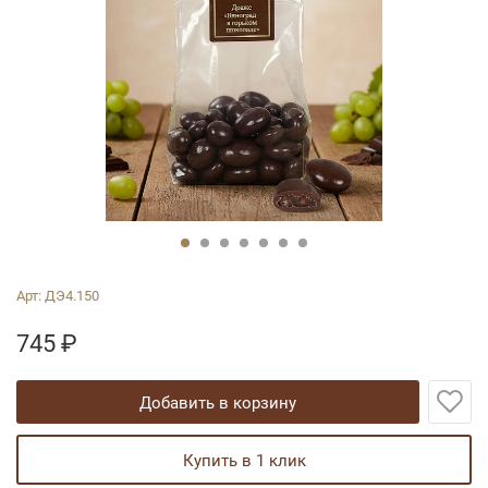
Арт:
ДЭ4.150
745
₽
добавить в корзину
купить в 1 клик