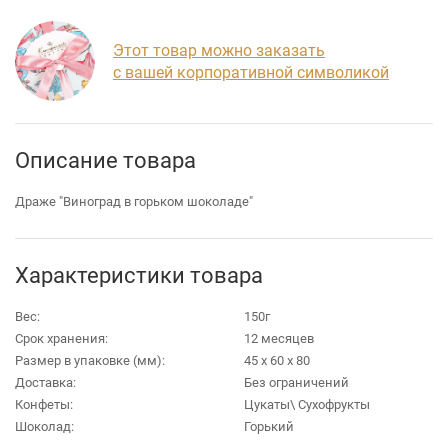
Этот товар можно заказать
с вашей корпоративной символикой
Описание товара
Драже "Виноград в горьком шоколаде"
Характеристики товара
Вес:
150г
Срок хранения:
12 месяцев
Размер в упаковке (мм):
45 х 60 х 80
Доставка:
Без ограничений
Конфеты:
Цукаты\ Сухофрукты
Шоколад:
Горький