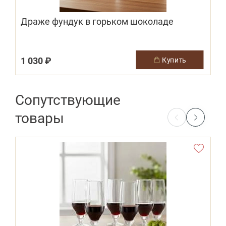
Драже фундук в горьком шоколаде
"
1 030 ₽
купить
Сопутствующие
товары