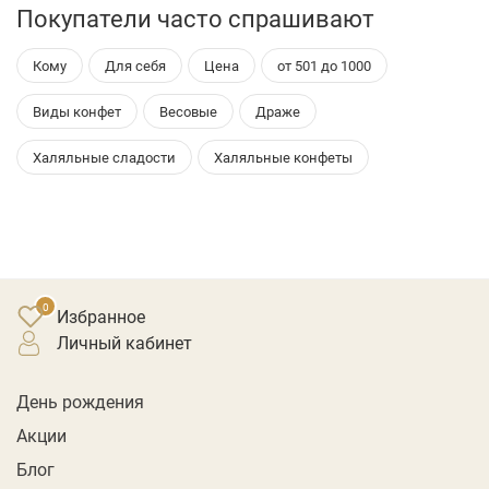
Покупатели часто спрашивают
Кому
Для себя
Цена
от 501 до 1000
Виды конфет
Весовые
Драже
Халяльные сладости
Халяльные конфеты
Избранное
личный кабинет
День рождения
Акции
Блог