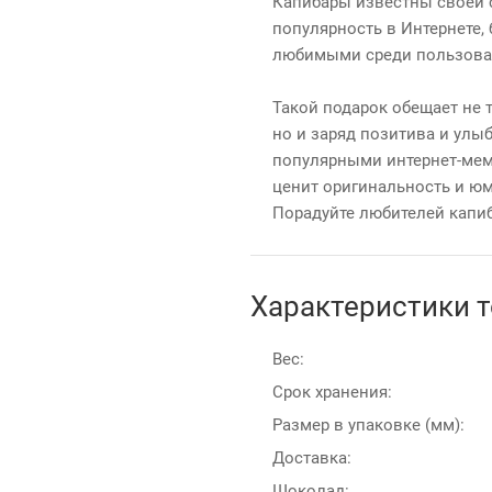
Капибары известны своей с
популярность в Интернете,
любимыми среди пользоват
Такой подарок обещает не 
но и заряд позитива и улы
популярными интернет-мема
ценит оригинальность и юм
Порадуйте любителей капи
Характеристики 
Вес:
Срок хранения:
Размер в упаковке (мм):
Доставка:
Шоколад: