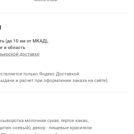
и
ть (до 10 км от МКАД),
г и область
рьерской доставке
ствляется только Яндекс Доставкой
выдачи и расчет при оформлении заказа на сайте).
 сыворотка молочная сухая, тертое какао,
ецитин соевый); декор - пищевые красители