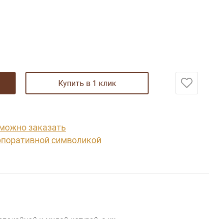
купить в 1 клик
 можно заказать
рпоративной символикой