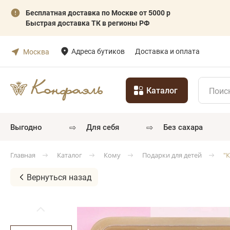
Бесплатная доставка по Москве от 5000 р
Быстрая доставка ТК в регионы РФ
Адреса бутиков
Доставка и оплата
Москва
Каталог
⇨
⇨
выгодно
для себя
без сахара
Каталог
Кому
Подарки для детей
"
Главная
Вернуться назад