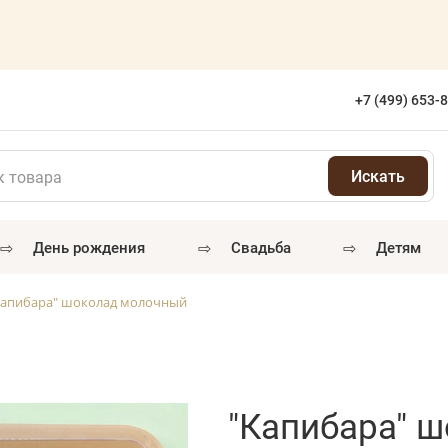
+7 (499) 653-
⇨
⇨
⇨
день рождения
свадьба
детям
Капибара" шоколад молочный
"Капибара" 