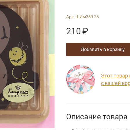
Арт:
ШИм359.25
210
₽
добавить в корзину
Этот товар
с вашей ко
Описание товара