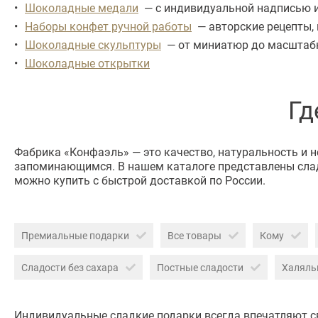
Шоколадные медали
— с индивидуальной надписью ил
Наборы конфет ручной работы
— авторские рецепты, 
Шоколадные скульптуры
— от миниатюр до масштабны
Шоколадные открытки
Гд
Фабрика «Конфаэль» — это качество, натуральность и 
запоминающимся. В нашем каталоге представлены слад
можно купить с быстрой доставкой по России.
Премиальные подарки
Все товары
Кому
Сладости без сахара
Постные сладости
Халяль
Индивидуальные сладкие подарки всегда впечатляют с