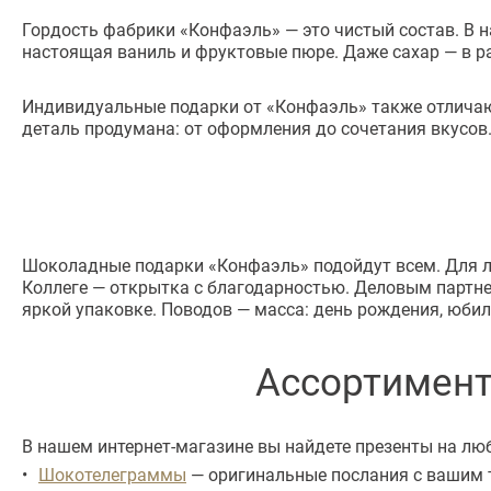
Гордость фабрики «Конфаэль» — это чистый состав. В н
настоящая ваниль и фруктовые пюре. Даже сахар — в ра
Индивидуальные подарки от «Конфаэль» также отличаю
деталь продумана: от оформления до сочетания вкусов
Шоколадные подарки «Конфаэль» подойдут всем. Для л
Коллеге — открытка с благодарностью. Деловым партне
яркой упаковке. Поводов — масса: день рождения, юби
Ассортимент
В нашем интернет-магазине вы найдете презенты на люб
Шокотелеграммы
— оригинальные послания с вашим 