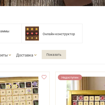
раммы
Онлайн-конструктор
феты
Доставка
Недоступен