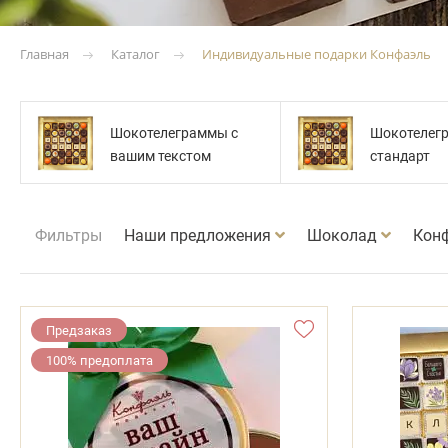
Каталог
Индивидуальные подарки Конфаэль
Главная
Шокотелеграммы с
Шокотелег
вашим текстом
стандарт
Фильтры
Наши предложения
Шоколад
Кон
Предзаказ
100% предоплата