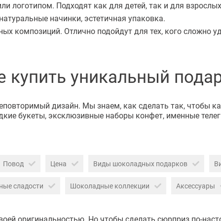
и логотипом. Подходят как для детей, так и для взрослых
натуральные начинки, эстетичная упаковка.
х композиций. Отлично подойдут для тех, кого сложно уд
е купить уникальный пода
неповторимый дизайн. Мы знаем, как сделать так, чтобы 
кие букеты, эксклюзивные наборы конфет, именные телег
Повод
Цена
Виды шоколадных подарков
В
ные сладости
Шоколадные коллекции
Аксессуары
воей оригинальностью. Но чтобы сделать сюрприз по-наст