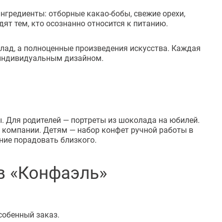
нгредиенты: отборные какао-бобы, свежие орехи,
ят тем, кто осознанно относится к питанию.
ад, а полноценные произведения искусства. Каждая
с индивидуальным дизайном.
 Для родителей — портреты из шоколада на юбилей.
 компании. Детям — набор конфет ручной работы в
ние порадовать близкого.
в «Конфаэль»
собенный заказ.