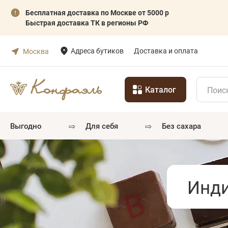
Бесплатная доставка по Москве от 5000 р
Быстрая доставка ТК в регионы РФ
Адреса бутиков
Доставка и оплата
Москва
Каталог
⇨
⇨
выгодно
для себя
без сахара
Инди