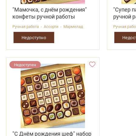
"Мамочка, с днём рождения"
"Супер п
конфеты ручной работы
ручной 
Ручная работа - Ассорти - Мармелад
Ручная рабо
Недоступно
Недос
Недоступен
"С Днём рождения шеф" набор