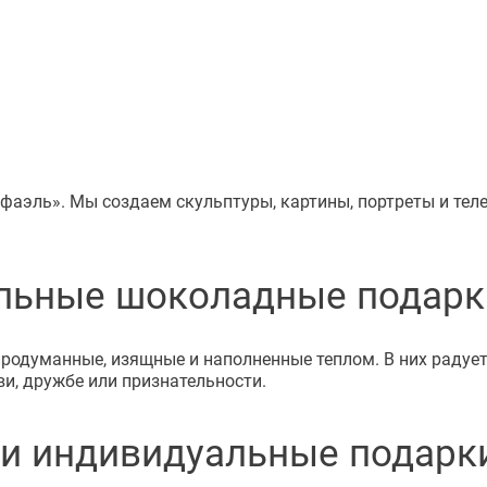
фаэль». Мы создаем скульптуры, картины, портреты и те
льные шоколадные подарк
думанные, изящные и наполненные теплом. В них радует в
ви, дружбе или признательности.
и индивидуальные подарк