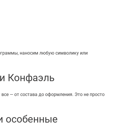
леграммы, наносим любую символику или
и Конфаэль
се — от состава до оформления. Это не просто
и особенные