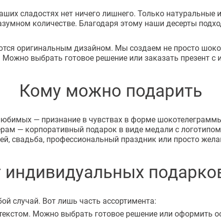
аших сладостях нет ничего лишнего. Только натуральные и
зумном количестве. Благодаря этому наши десерты подход
тся оригинальным дизайном. Мы создаем не просто шокол
. Можно выбрать готовое решение или заказать презент 
Кому можно подарить
юбимых — признание в чувствах в форме шокотелеграммы.
рам — корпоративный подарок в виде медали с логотипом
лей, свадьба, профессиональный праздник или просто жела
 индивидуальных подарко
ой случай. Вот лишь часть ассортимента:
текстом. Можно выбрать готовое решение или оформить о