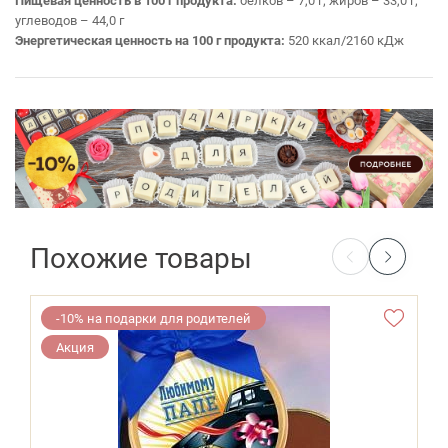
Пищевая ценность в 100 г продукта:
белков – 7,0 г; жиров – 33,0 г;
углеводов – 44,0 г
Энергетическая ценность на 100 г продукта:
520 ккал/2160 кДж
Похожие товары
-10% на подарки для родителей
Акция