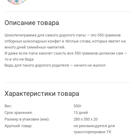
Описание товара
Шокотелеграмма для самого дорогого папы — это 550 граммов
отборных шоколадных конфет и тёплые слова, которых хватит на
много дней семейных чаепитий.
И даже если папа захочет съесть все 550 граммов целиком сам —
то и это не беда.
Ведь для такого дорогого родителя — ничего не жалко!
Характеристики товара
Вес:
550г
Срок хранения:
15 дней
Размер в упаковке (мм):
280 х 350 х 20
Хрупкий товар:
не рекомендуется для
транспортировки ТК