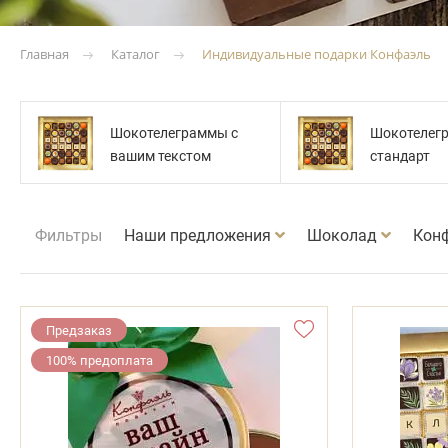
Каталог
Индивидуальные подарки Конфаэль
Главная
Шокотелеграммы с
Шокотелег
вашим текстом
стандарт
Фильтры
Наши предложения
Шоколад
Кон
Предзаказ
100% предоплата