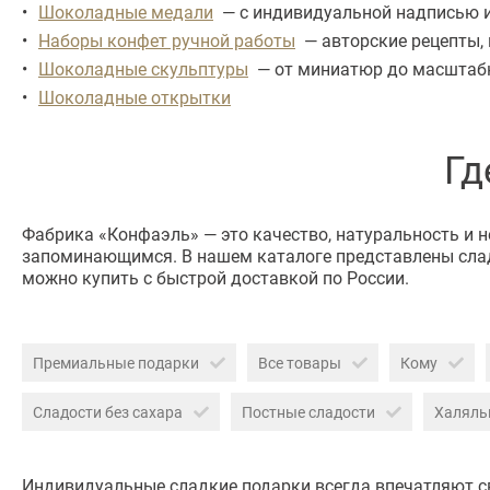
Шоколадные медали
— с индивидуальной надписью ил
Наборы конфет ручной работы
— авторские рецепты, 
Шоколадные скульптуры
— от миниатюр до масштабны
Шоколадные открытки
Гд
Фабрика «Конфаэль» — это качество, натуральность и 
запоминающимся. В нашем каталоге представлены слад
можно купить с быстрой доставкой по России.
Премиальные подарки
Все товары
Кому
Сладости без сахара
Постные сладости
Халяль
Индивидуальные сладкие подарки всегда впечатляют с