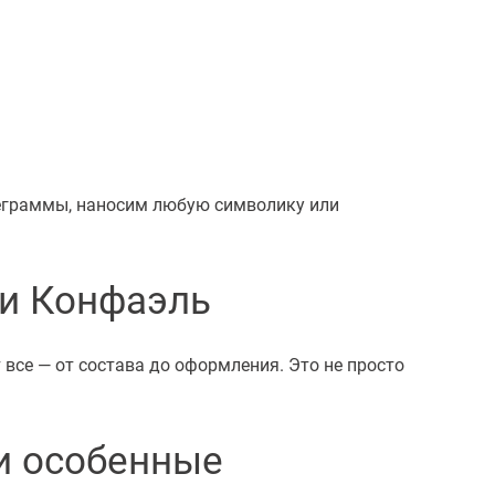
леграммы, наносим любую символику или
и Конфаэль
се — от состава до оформления. Это не просто
и особенные