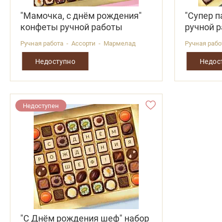
"Мамочка, с днём рождения"
"Супер п
конфеты ручной работы
ручной 
Ручная работа - Ассорти - Мармелад
Ручная рабо
Недоступно
Недос
Недоступен
"С Днём рождения шеф" набор