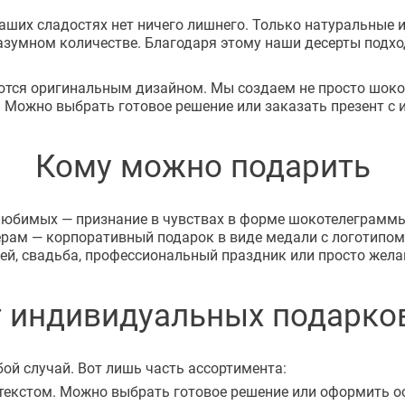
аших сладостях нет ничего лишнего. Только натуральные и
зумном количестве. Благодаря этому наши десерты подход
тся оригинальным дизайном. Мы создаем не просто шокол
. Можно выбрать готовое решение или заказать презент 
Кому можно подарить
юбимых — признание в чувствах в форме шокотелеграммы.
рам — корпоративный подарок в виде медали с логотипом
лей, свадьба, профессиональный праздник или просто жела
 индивидуальных подарко
ой случай. Вот лишь часть ассортимента:
текстом. Можно выбрать готовое решение или оформить о