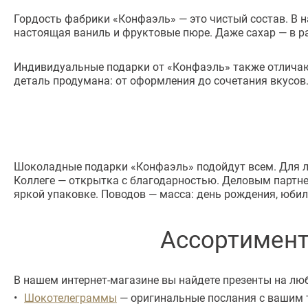
Гордость фабрики «Конфаэль» — это чистый состав. В н
настоящая ваниль и фруктовые пюре. Даже сахар — в ра
Индивидуальные подарки от «Конфаэль» также отличаю
деталь продумана: от оформления до сочетания вкусов
Шоколадные подарки «Конфаэль» подойдут всем. Для л
Коллеге — открытка с благодарностью. Деловым партне
яркой упаковке. Поводов — масса: день рождения, юби
Ассортимент
В нашем интернет-магазине вы найдете презенты на люб
Шокотелеграммы
— оригинальные послания с вашим 