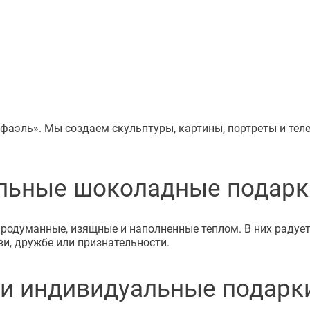
фаэль». Мы создаем скульптуры, картины, портреты и те
льные шоколадные подарк
думанные, изящные и наполненные теплом. В них радует в
ви, дружбе или признательности.
и индивидуальные подарк