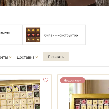
раммы
Онлайн-конструктор
феты
Доставка
Недоступен