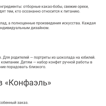
нгредиенты: отборные какао-бобы, свежие орехи,
ят тем, кто осознанно относится к питанию.
ад, а полноценные произведения искусства. Каждая
с индивидуальным дизайном.
 Для родителей — портреты из шоколада на юбилей.
 компании. Детям — набор конфет ручной работы в
ние порадовать близкого.
в «Конфаэль»
собенный заказ.