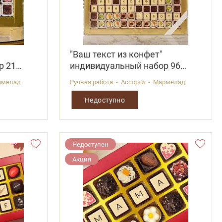
"Ваш текст из конфет"
р 21
индивидуальный набор 96
конфет
армелад
Ручная работа - Ассорти - Мармелад
Недоступно
Недоступен
Акция