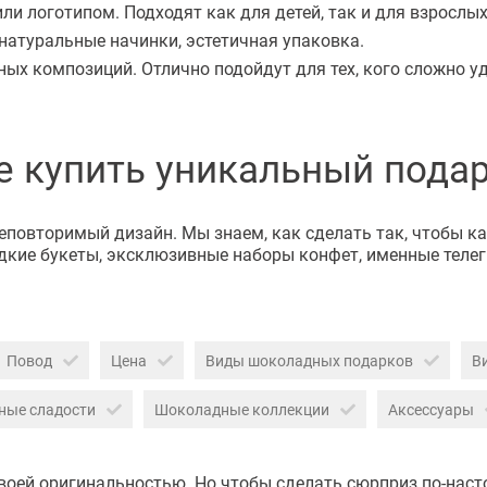
и логотипом. Подходят как для детей, так и для взрослых
натуральные начинки, эстетичная упаковка.
х композиций. Отлично подойдут для тех, кого сложно уд
е купить уникальный пода
неповторимый дизайн. Мы знаем, как сделать так, чтобы 
кие букеты, эксклюзивные наборы конфет, именные телег
Повод
Цена
Виды шоколадных подарков
В
ные сладости
Шоколадные коллекции
Аксессуары
воей оригинальностью. Но чтобы сделать сюрприз по-наст