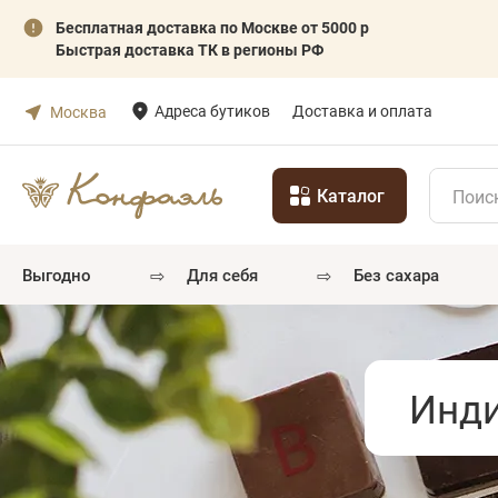
Бесплатная доставка по Москве от 5000 р
Быстрая доставка ТК в регионы РФ
Адреса бутиков
Доставка и оплата
Москва
Каталог
⇨
⇨
выгодно
для себя
без сахара
Инди