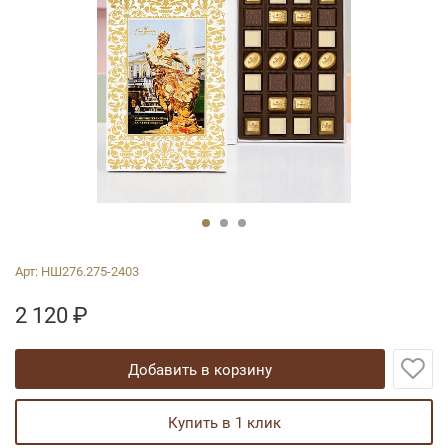
Арт:
НШ276.275-2403
2 120
₽
добавить в корзину
купить в 1 клик