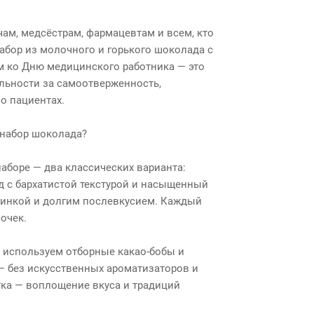
чам, медсёстрам, фармацевтам и всем, кто
абор из молочного и горького шоколада с
 ко Дню медицинского работника — это
льности за самоотверженность,
о пациентах.
 набор шоколада?
наборе — два классических варианта:
с бархатистой текстурой и насыщенный
чинкой и долгим послевкусием. Каждый
очек.
 используем отборные какао‑бобы и
— без искусственных ароматизаторов и
тка — воплощение вкуса и традиций