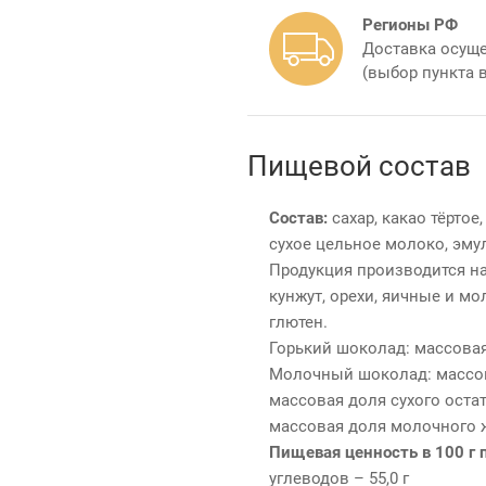
Регионы РФ
Доставка осуще
(выбор пункта 
Пищевой состав
Состав:
сахар, какао тёртое
сухое цельное молоко, эму
Продукция производится на
кунжут, орехи, яичные и м
глютен.
Горький шоколад: массовая 
Молочный шоколад: массова
массовая доля сухого остат
массовая доля молочного ж
Пищевая ценность в 100 г 
углеводов – 55,0 г