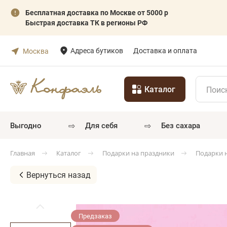
Бесплатная доставка по Москве от 5000 р
Быстрая доставка ТК в регионы РФ
Адреса бутиков
Доставка и оплата
Москва
Каталог
⇨
⇨
выгодно
для себя
без сахара
Каталог
Подарки на праздники
Подарки 
Главная
Вернуться назад
Предзаказ