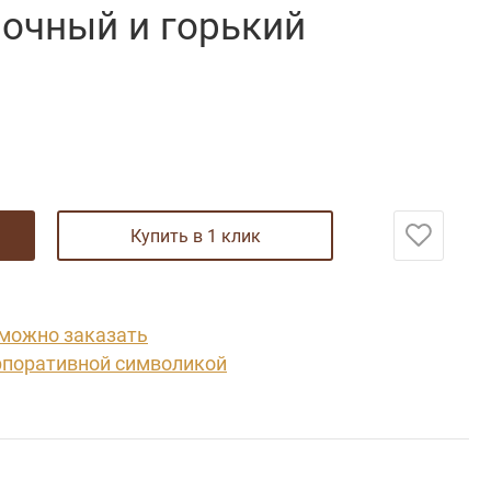
очный и горький
купить в 1 клик
 можно заказать
рпоративной символикой