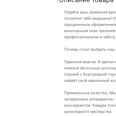
Отдайте дань уважения вра
посвятил себя медицине! Н
праздничным оформлением
изысканный знак признате
профессионализм и заботу 
Почему стоит выбрать наш
Гармония вкусов. В одном 
нежный молочный шоколад 
горький с благородной гор
найдёт свой идеальный кус
Премиальное качество. Мы
натуральные ингредиенты 
консервантов. Каждая пли
шоколадного мастерства.