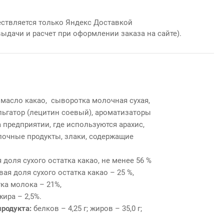
ствляется только Яндекс Доставкой
выдачи и расчет при оформлении заказа на сайте).
, масло какао, сыворотка молочная сухая,
льгатор (лецитин соевый), ароматизаторы
 предприятии, где используются арахис,
олочные продукты, злаки, содержащие
доля сухого остатка какао, не менее 56 %
я доля сухого остатка какао – 25 %,
ка молока – 21%,
ира – 2,5%.
продукта:
белков – 4,25 г; жиров – 35,0 г;