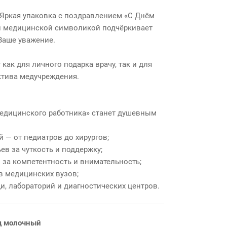
Яркая упаковка с поздравлением «С Днём
и медицинской символикой подчёркивает
Ваше уважение.
как для личного подарка врачу, так и для
ктива медучреждения.
едицинского работника» станет душевным
 — от педиатров до хирургов;
ев за чуткость и поддержку;
за компетентность и внимательность;
в медицинских вузов;
, лабораторий и диагностических центров.
д молочный