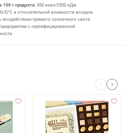
а 100 г продукта:
550 ккал/2300 кДж
18±3)°С и относительной влажности воздуха
ть воздействию прямого солнечного света.
 предприятии с сертифицированной
ности