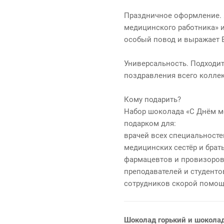
Праздничное оформление. 
медицинского работника» 
особый повод и выражает 
Универсальность. Подходит 
поздравления всего колле
Кому подарить?
Набор шоколада «С Днём м
подарком для:
врачей всех специальностей
медицинских сестёр и брать
фармацевтов и провизоров 
преподавателей и студенто
сотрудников скорой помощи
Шоколад горький и шокола