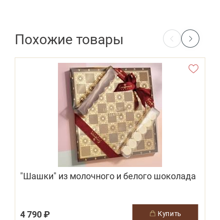
Похожие товары
"Шашки" из молочного и белого шоколада
4 790 ₽
1
купить