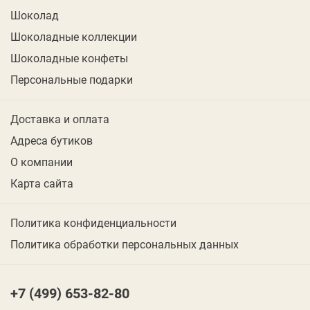
Шоколад
Шоколадные коллекции
Шоколадные конфеты
Персональные подарки
Доставка и оплата
Адреса бутиков
О компании
Карта сайта
Политика конфиденциальности
Политика обработки персональных данных
+7 (499) 653-82-80