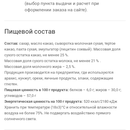
(выбор пункта выдачи и расчет при
оформлении заказа на сайте).
Пищевой состав
Состав:
сахар, масло какао, сыворотка молочная сухая, тертое
какао, пахта сухая, эмульгатор (лецитин соевый).
Массовая доля
сухого остатка какао, не менее 25 %.
Массовая доля сухого остатка молока, не менее 21 % .
Массовая доля молочного жира – 2,5 %.
Продукция производится на предприятии, где используются
арахис, кунжут, орехи, яичные продукты, злаки, содержащие
глютен.
Пищевая ценность в 100 г продукта:
белков – 6,0 г; жиров – 30,0 г;
углеводов – 57,0 г
Энергетическая ценность на 100 г продукта:
520 ккал/2180 кДж
Хранить при температуре (18±3)°С и относительной влажности
воздуха не более 75%. Не подвергать воздействию прямого
солнечного света.