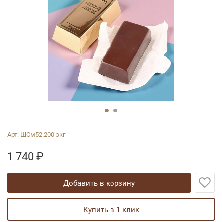
Арт:
ШСм52.200-зкг
1 740
₽
добавить в корзину
купить в 1 клик