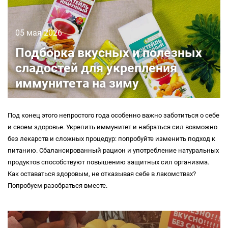
05 мая 2026
Подборка вкусных и полезных
сладостей для укрепления
иммунитета на зиму
Под конец этого непростого года особенно важно заботиться о себе
и своем здоровье. Укрепить иммунитет и набраться сил возможно
без лекарств и сложных процедур: попробуйте изменить подход к
питанию. Сбалансированный рацион и употребление натуральных
продуктов способствуют повышению защитных сил организма.
Как оставаться здоровым, не отказывая себе в лакомствах?
Попробуем разобраться вместе.