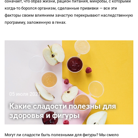
означает, что образ жизни, рацион питания, микробы, с которыми
когда-то
боролся организм, сделанные прививки — все эти
факторы своим влиянием зачастую перекрывают наследственную
программу, заложенную в генах.
05 июля 2021
Какие сладости полезны для
здоровья и фигуры
Могут ли сладости быть полезными для фигуры? Мы смело