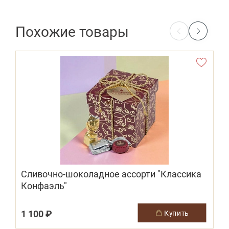
Похожие товары
Сливочно-шоколадное ассорти "Классика
Конфаэль"
1 100 ₽
1
купить