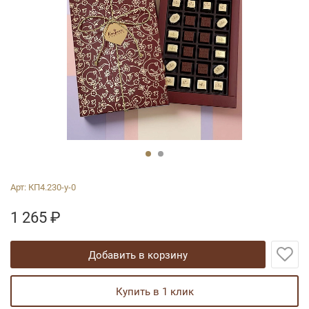
Арт:
КП4.230-у-0
1 265
₽
добавить в корзину
купить в 1 клик