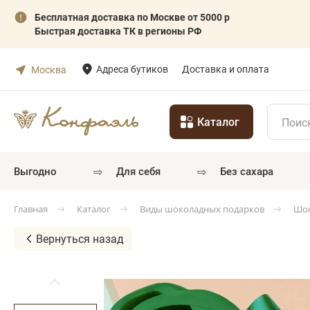
Бесплатная доставка по Москве от 5000 р
Быстрая доставка ТК в регионы РФ
Адреса бутиков
Доставка и оплата
Москва
Каталог
⇨
⇨
выгодно
для себя
без сахара
Каталог
Виды шоколадных подарков
Шок
Главная
Вернуться назад