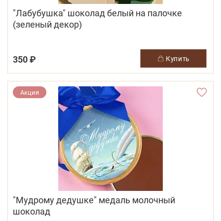
"Лабубушка" шоколад белый на палочке
(зеленый декор)
350 ₽
купить
Акция
"Мудрому дедушке" медаль молочный
шоколад