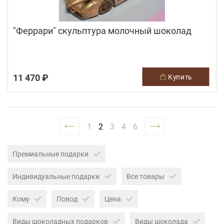
"Феррари" скульптура молочный шоколад
11 470 ₽
купить
1
2
3
4
6
Премиальные подарки
Индивидуальные подарки
Все товары
Кому
Повод
Цена
Виды шоколадных подарков
Виды шоколада