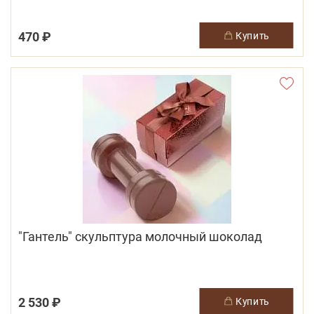
470 ₽
купить
"Гантель" скульптура молочный шоколад
2 530 ₽
купить