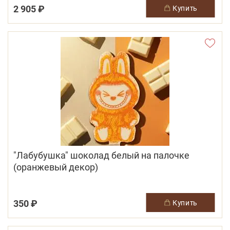
2 905 ₽
купить
"Лабубушка" шоколад белый на палочке
(оранжевый декор)
350 ₽
купить