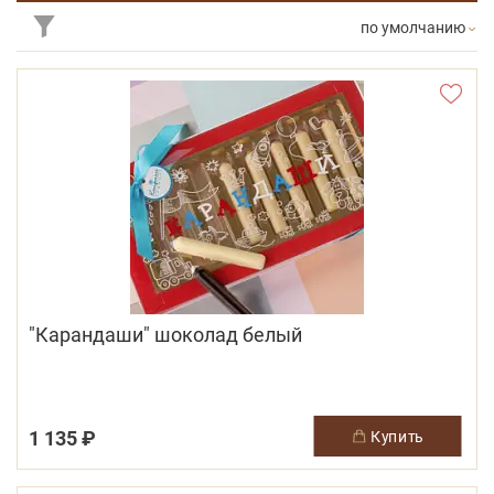
по умолчанию
"Карандаши" шоколад белый
1 135 ₽
купить