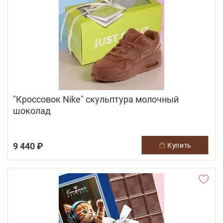
"Кроссовок Nike" скульптура молочный
шоколад
9 440 ₽
купить