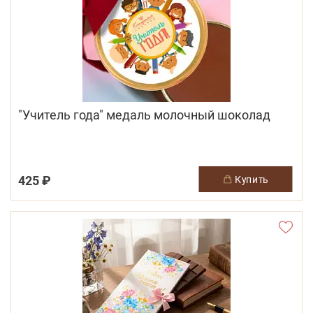
"Учитель года" медаль молочный шоколад
425 ₽
купить