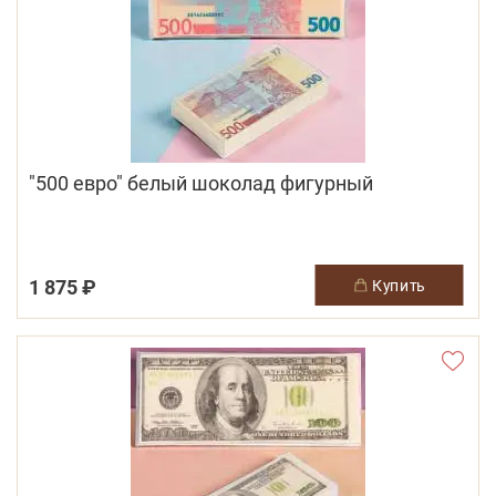
"500 евро" белый шоколад фигурный
1 875 ₽
купить