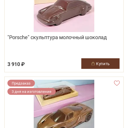
"Porsche" скульптура молочный шоколад
3 910 ₽
купить
Предзаказ
3 дня на изготовление