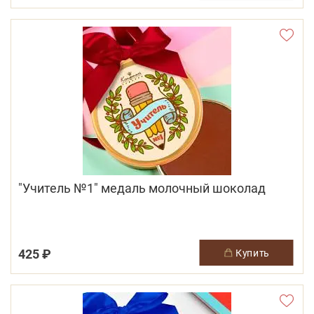
"Учитель №1" медаль молочный шоколад
425 ₽
купить