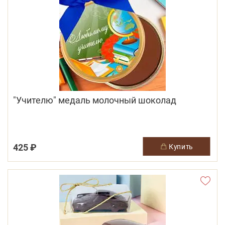
"Учителю" медаль молочный шоколад
425 ₽
купить