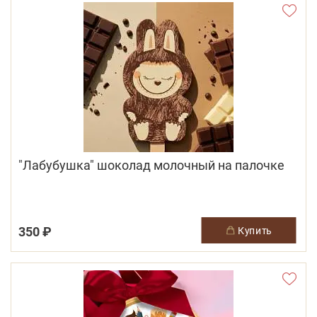
"Лабубушка" шоколад молочный на палочке
350 ₽
купить