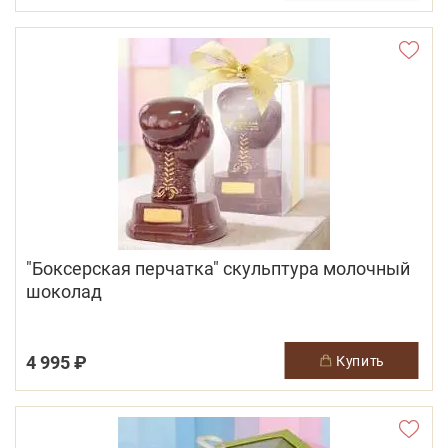
"Боксерская перчатка" скульптура молочный
шоколад
4 995 ₽
купить