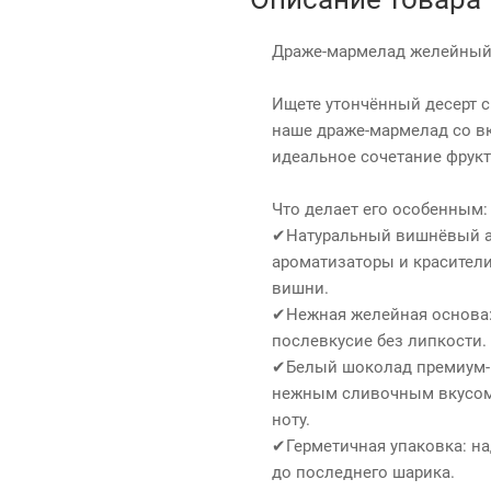
Драже‑мармелад желейный
Ищете утончённый десерт с
наше драже‑мармелад со в
идеальное сочетание фрук
Что делает его особенным:
✔Натуральный вишнёвый ар
ароматизаторы и красители
вишни.
✔Нежная желейная основа: 
послевкусие без липкости.
✔Белый шоколад премиум‑к
нежным сливочным вкусом 
ноту.
✔Герметичная упаковка: на
до последнего шарика.