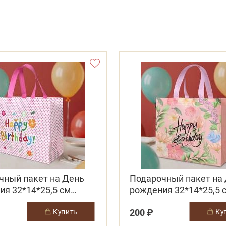
чный пакет на День
Подарочный пакет на
ия 32*14*25,5 см
рождения 32*14*25,5 
-розовый
розовый
200 ₽
купить
к