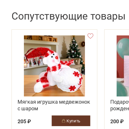
Сопутствующие товары
Мягкая игрушка медвежонок
Подаро
с шаром
рожден
светло
205 ₽
200 ₽
купить