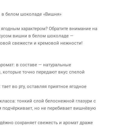
 в белом шоколаде «Вишня»
 ягодным характером? Обратите внимание на
кусом вишни в белом шоколаде —
товой свежести и кремовой нежности!
омат: в составе — натуральные
, которые точно передают вкус спелой
тает во рту, оставляя приятное ягодное
ласса: тонкий слой белоснежной глазури с
подчёркивает, но не перебивает вишнёвую
дёжно сохраняет свежесть и аромат драже