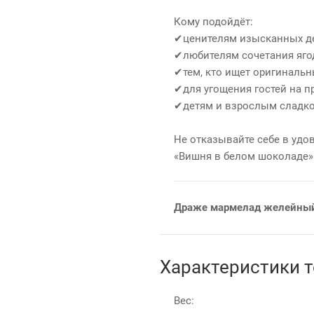
Кому подойдёт:
✔ценителям изысканных де
✔любителям сочетания ягод
✔тем, кто ищет оригинальн
✔для угощения гостей на п
✔детям и взрослым сладк
Не отказывайте себе в удо
«Вишня в белом шоколаде»
Драже мармелад желейный
Характеристики 
Вес: