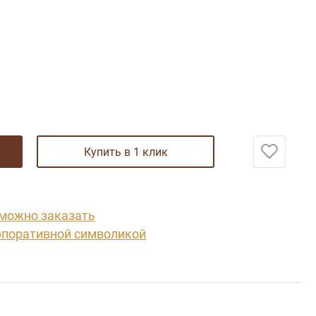
купить в 1 клик
 можно заказать
рпоративной символикой