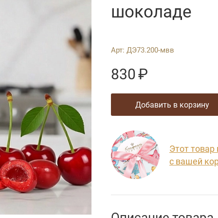
шоколаде
Арт:
ДЭ73.200-мвв
830
₽
добавить в корзину
Этот товар
с вашей ко
Описание товара