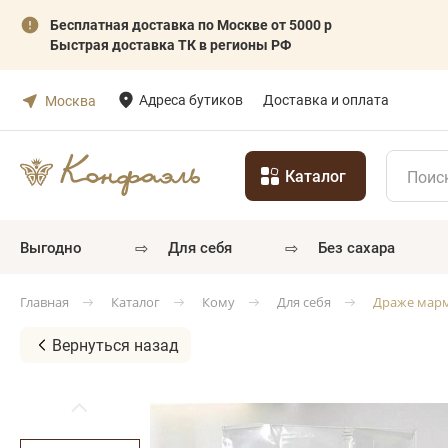
Бесплатная доставка по Москве от 5000 р
Быстрая доставка ТК в регионы РФ
Адреса бутиков
Доставка и оплата
Москва
Каталог
⇨
⇨
выгодно
для себя
без сахара
Каталог
Кому
Для себя
Драже марм
Главная
Вернуться назад